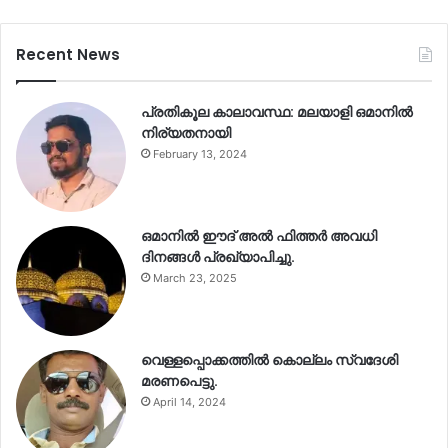
Recent News
പ്രതികൂല കാലാവസ്ഥ: മലയാളി ഒമാനിൽ
നിര്യതനായി
February 13, 2024
ഒമാനിൽ ഈദ് അൽ ഫിത്തർ അവധി
ദിനങ്ങൾ പ്രഖ്യാപിച്ചു.
March 23, 2025
വെള്ളപ്പൊക്കത്തിൽ കൊല്ലം സ്വദേശി
മരണപെട്ടു.
April 14, 2024