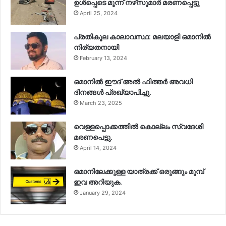
ഉള്‍പ്പെടെ മൂന്ന് നഴ്‌സുമാര്‍ മരണപ്പെട്ടു
April 25, 2024
പ്രതികൂല കാലാവസ്ഥ: മലയാളി ഒമാനിൽ
നിര്യതനായി
February 13, 2024
ഒമാനിൽ ഈദ് അൽ ഫിത്തർ അവധി
ദിനങ്ങൾ പ്രഖ്യാപിച്ചു.
March 23, 2025
വെള്ളപ്പൊക്കത്തിൽ കൊല്ലം സ്വദേശി
മരണപെട്ടു.
April 14, 2024
ഒമാനിലേക്കുള്ള യാത്രക്ക് ഒരുങ്ങും മുമ്പ്
ഇവ അറിയുക.
January 29, 2024