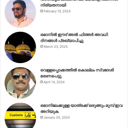
നിര്യതനായി
February 13, 2024
ഒമാനിൽ ഈദ് അൽ ഫിത്തർ അവധി
ദിനങ്ങൾ പ്രഖ്യാപിച്ചു.
March 23, 2025
വെള്ളപ്പൊക്കത്തിൽ കൊല്ലം സ്വദേശി
മരണപെട്ടു.
April 14, 2024
ഒമാനിലേക്കുള്ള യാത്രക്ക് ഒരുങ്ങും മുമ്പ് ഇവ
അറിയുക.
January 29, 2024