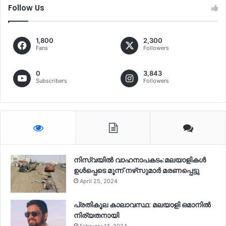
Follow Us
1,800
2,300
Fans
Followers
0
3,843
Subscribers
Followers
നിസ്‌വയിൽ വാഹനാപകടം:മലയാളികള്‍
ഉള്‍പ്പെടെ മൂന്ന് നഴ്‌സുമാര്‍ മരണപ്പെട്ടു
April 25, 2024
പ്രതികൂല കാലാവസ്ഥ: മലയാളി ഒമാനിൽ
നിര്യതനായി
February 13, 2024