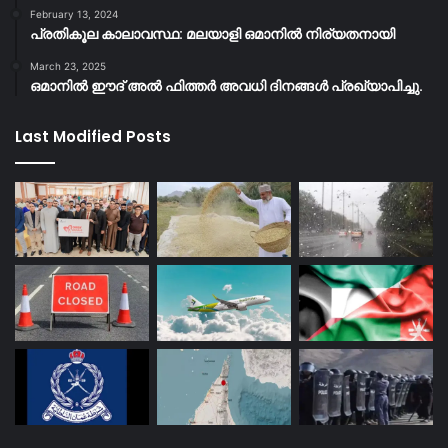
February 13, 2024
പ്രതികൂല കാലാവസ്ഥ: മലയാളി ഒമാനിൽ നിര്യതനായി
March 23, 2025
ഒമാനിൽ ഈദ് അൽ ഫിത്തർ അവധി ദിനങ്ങൾ പ്രഖ്യാപിച്ചു.
Last Modified Posts