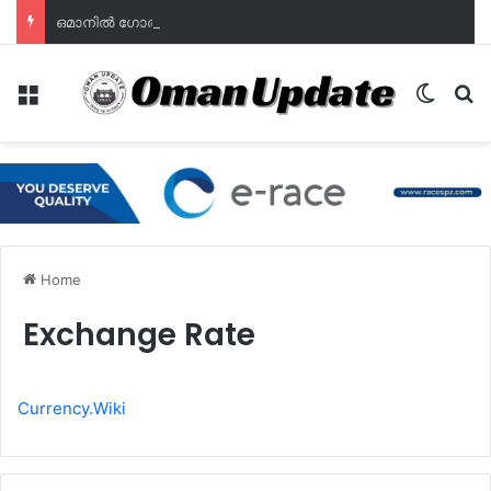
ഒമാനില്‍ ഗോതമ്പ് വിളവെടുപ്പിന് തുടക്കം; ഭക്ഷ്യസുരക്ഷയില്‍ പുത്തൻ പ്രതീക്ഷയുമായി മുദൈബി
Menu
Switch
Se
Home
Exchange Rate
Currency.Wiki