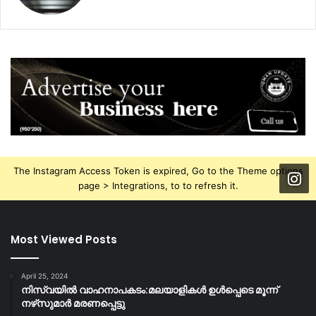
The Instagram Access Token is expired, Go to the Theme options
page > Integrations, to to refresh it.
Most Viewed Posts
April 25, 2024
നിസ്‌വയിൽ വാഹനാപകടം:മലയാളികള്‍ ഉള്‍പ്പെടെ മൂന്ന്
നഴ്‌സുമാര്‍ മരണപ്പെട്ടു