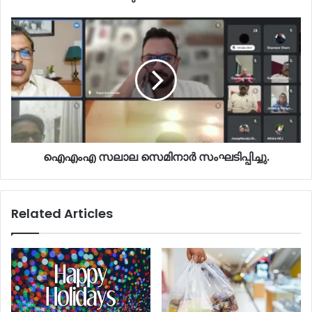
ഐഎംഎ സലാല സെമിനാർ സംഘടിപ്പിച്ചു.
Related Articles