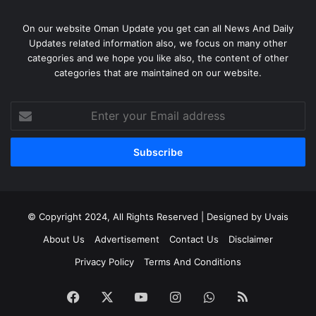
On our website Oman Update you get can all News And Daily
Updates related information also, we focus on many other
categories and we hope you like also, the content of other
categories that are maintained on our website.
Enter
your
Email
address
© Copyright 2024, All Rights Reserved | Designed by Uvais
About Us
Advertisement
Contact Us
Disclaimer
Privacy Policy
Terms And Conditions
Facebook
X
YouTube
Instagram
WhatsApp
RSS