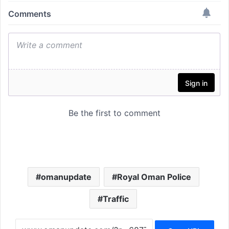
omanupdate
Royal Oman Police
Traffic