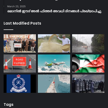
March 23, 2025
ഒമാനിൽ ഈദ് അൽ ഫിത്തർ അവധി ദിനങ്ങൾ പ്രഖ്യാപിച്ചു.
Last Modified Posts
Tags