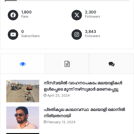
1,800
2,300
Fans
Followers
0
3,843
Subscribers
Followers
നിസ്‌വയിൽ വാഹനാപകടം:മലയാളികള്‍
ഉള്‍പ്പെടെ മൂന്ന് നഴ്‌സുമാര്‍ മരണപ്പെട്ടു
April 25, 2024
പ്രതികൂല കാലാവസ്ഥ: മലയാളി ഒമാനിൽ
നിര്യതനായി
February 13, 2024