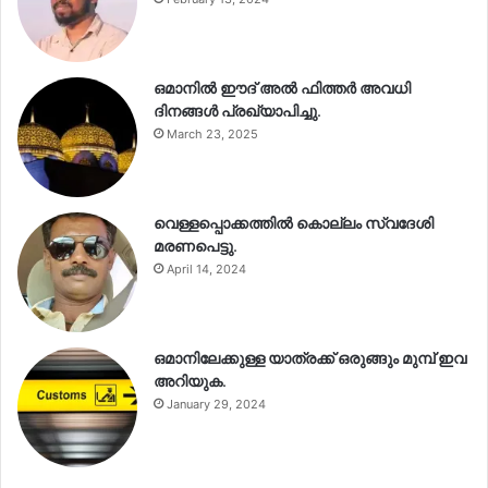
ഒമാനിൽ ഈദ് അൽ ഫിത്തർ അവധി
ദിനങ്ങൾ പ്രഖ്യാപിച്ചു.
March 23, 2025
വെള്ളപ്പൊക്കത്തിൽ കൊല്ലം സ്വദേശി
മരണപെട്ടു.
April 14, 2024
ഒമാനിലേക്കുള്ള യാത്രക്ക് ഒരുങ്ങും മുമ്പ് ഇവ
അറിയുക.
January 29, 2024