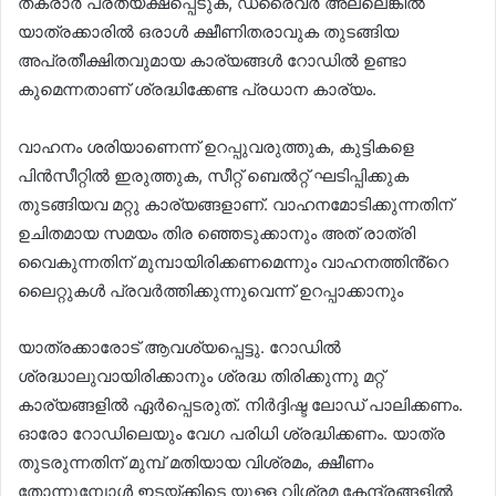
തകരാർ പ്രത്യക്ഷപ്പെടുക, ഡ്രൈവർ അല്ലെങ്കിൽ
യാത്രക്കാരിൽ ഒരാൾ ക്ഷീണിതരാവുക തുടങ്ങിയ
അപ്രതീക്ഷിതവുമായ കാര്യങ്ങൾ റോഡിൽ ഉണ്ടാ
കുമെന്നതാണ് ശ്രദ്ധിക്കേണ്ട പ്രധാന കാര്യം.
വാഹനം ശരിയാണെന്ന് ഉറപ്പുവരുത്തുക, കുട്ടികളെ
പിൻസീറ്റിൽ ഇരുത്തുക, സീറ്റ് ബെൽറ്റ് ഘടിപ്പിക്കുക
തുടങ്ങിയവ മറ്റു കാര്യങ്ങളാണ്. വാഹനമോടിക്കുന്നതിന്
ഉചിതമായ സമയം തിര ഞ്ഞെടുക്കാനും അത് രാത്രി
വൈകുന്നതിന് മുമ്പായിരിക്കണമെന്നും വാഹനത്തിൻ്റെ
ലൈറ്റുകൾ പ്രവർത്തിക്കുന്നുവെന്ന് ഉറപ്പാക്കാനും
യാത്രക്കാരോട് ആവശ്യപ്പെട്ടു. റോഡിൽ
ശ്രദ്ധാലുവായിരിക്കാനും ശ്രദ്ധ തിരിക്കുന്നു മറ്റ്
കാര്യങ്ങളിൽ ഏർപ്പെടരുത്. നിർദ്ദിഷ്ട ലോഡ് പാലിക്കണം.
ഓരോ റോഡിലെയും വേഗ പരിധി ശ്രദ്ധിക്കണം. യാത്ര
തുടരുന്നതിന് മുമ്പ് മതിയായ വിശ്രമം, ക്ഷീണം
തോന്നുമ്പോൾ ഇടയ്ക്കിടെ യുള്ള വിശ്രമ കേന്ദ്രങ്ങളിൽ