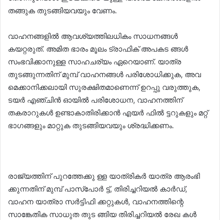
തങ്ങുക തുടങ്ങിയവയും വേണം.
വാഹനങ്ങളിൽ ആവശ്യത്തിലധികം സാധനങ്ങൾ
കയറ്റരുത്. അമിത ഭാരം മൂലം ട്രാഫിക് അപകട ങ്ങൾ
സംഭവിക്കാനുള്ള സാഹചര്യം ഏറെയാണ്. യാത്ര
തുടങ്ങുന്നതിന് മുമ്പ് വാഹനങ്ങൾ പരിശോധിക്കുക, അവ
മെക്കാനിക്കലായി സുരക്ഷിതമാണെന്ന് ഉറപ്പു വരുത്തുക,
ടയർ എഞ്ചിൻ ഓയിൽ പരിശോധന, വാഹനത്തിന്
തകരാറുകൾ ഉണ്ടാകാതിരിക്കാൻ എയർ ഫിൽ ട്ടറുകളും മറ്റ്
ഭാഗങ്ങളും മാറ്റുക തുടങ്ങിയവയും ശ്രദ്ധിക്കണം.
രാജ്യത്തിന് പുറത്തേക്കു ള്ള യാത്രികർ യാത്ര ആരംഭി
ക്കുന്നതിന് മുമ്പ് പാസ്പോർ ട്ട്, തിരിച്ചറിയൽ കാർഡ്,
വാഹന യാത്രാ സർട്ടിഫി ക്കറ്റുകൾ, വാഹനത്തിന്റെ
സാങ്കേതിക സാധുത തുട ങ്ങിയ തിരിച്ചറിയൽ രേഖ കൾ