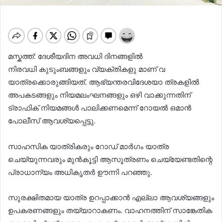
മസ്ക‌ത്ത്: ദേശീയദിന അവധി ദിനങ്ങളിൽ
നിരവധി കുടുംബങ്ങളും വ്യക്തികളു മാണ് വ
യാത്രക്കൊരുങ്ങിയത്. ആഭ്യന്തരവിദേശയാ ത്രകളിൽ
അപകടങ്ങളും നിയമലംഘനങ്ങളും ഒഴി വാക്കുന്നതിന്
ട്രാഫിക് നിയമങ്ങൾ പാലിക്കണമെന്ന് റോയൽ ഒമാൻ
പോലീസ് ആവശ്യപ്പെട്ടു.
സാഹസിക യാത്രികരും റോഡ് മാർഗം യാത്ര
ചെയ്യുന്നവരും മുൻകൂട്ടി ആസൂത്രണം ചെയ്യേണ്ടതിന്റെ
പ്രാധാന്യം അധികൃതർ ഊന്നി പറഞ്ഞു.
സുരക്ഷിതമായ യാത്ര ഉറപ്പാക്കാൻ എല്ലാ ആവശ്യങ്ങളും
ഉപകരണങ്ങളും തയ്യാറാകണം. വാഹനത്തിന് സാങ്കേതിക