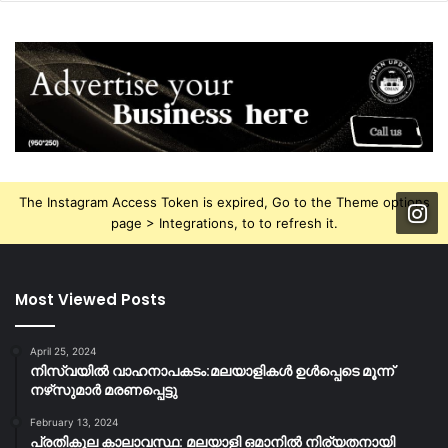
The Instagram Access Token is expired, Go to the Theme options
page > Integrations, to to refresh it.
Most Viewed Posts
April 25, 2024
നിസ്‌വയിൽ വാഹനാപകടം:മലയാളികള്‍ ഉള്‍പ്പെടെ മൂന്ന്
നഴ്‌സുമാര്‍ മരണപ്പെട്ടു
February 13, 2024
പ്രതികൂല കാലാവസ്ഥ: മലയാളി ഒമാനിൽ നിര്യതനായി