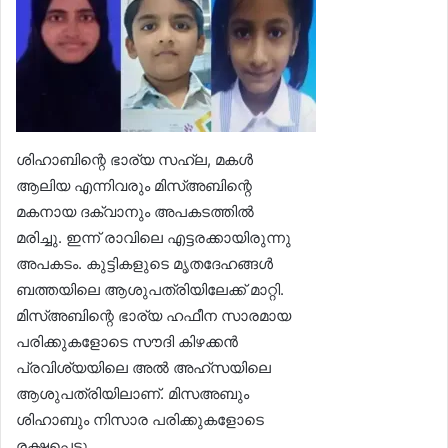
ശിഹാബിന്റെ ഭാര്യ സഹ്ല, മകൾ
ആലിയ എന്നിവരും മിസ്അബിന്റെ
മകനായ ദക്വാനും അപകടത്തിൽ
മരിച്ചു. ഇന്ന് രാവിലെ എട്ടരക്കായിരുന്നു
അപകടം. കുട്ടികളുടെ മൃതദേഹങ്ങൾ
ബത്തയിലെ ആശുപത്രിയിലേക്ക് മാറ്റി.
മിസ്അബിന്റെ ഭാര്യ ഹഫീന സാരമായ
പരിക്കുകളോടെ സൗദി കിഴക്കൻ
പ്രവിശ്യയിലെ അൽ അഹ്സയിലെ
ആശുപത്രിയിലാണ്. മിസഅബും
ശിഹാബും നിസാര പരിക്കുകളോടെ
രക്ഷപ്പെട്ടു.