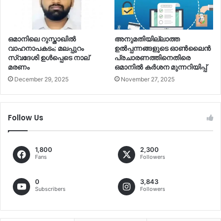
ഒമാനിലെ റുസ്താഖില്‍
അനുമതിയില്ലാത്ത
വാഹനാപകടം; മലപ്പുറം
ഉല്‍പ്പന്നങ്ങളുടെ ഓണ്‍ലൈൻ
സ്വദേശി ഉള്‍പ്പെടെ നാല്
പ്രചാരണത്തിനെതിരെ
മരണം
ഒമാനില്‍ കര്‍ശന മുന്നറിയിപ്പ്
December 29, 2025
November 27, 2025
Follow Us
1,800
2,300
Fans
Followers
0
3,843
Subscribers
Followers