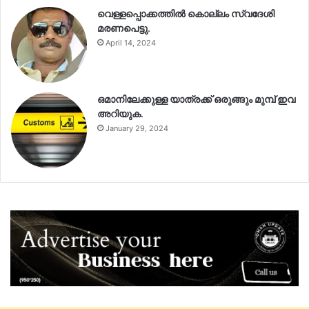
വെള്ളപ്പൊക്കത്തിൽ കൊല്ലം സ്വദേശി
മരണപെട്ടു.
April 14, 2024
ഒമാനിലേക്കുള്ള യാത്രക്ക് ഒരുങ്ങും മുമ്പ് ഇവ
അറിയുക.
January 29, 2024