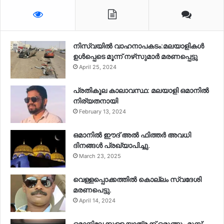
നിസ്‌വയിൽ വാഹനാപകടം:മലയാളികള്‍
ഉള്‍പ്പെടെ മൂന്ന് നഴ്‌സുമാര്‍ മരണപ്പെട്ടു
April 25, 2024
പ്രതികൂല കാലാവസ്ഥ: മലയാളി ഒമാനിൽ
നിര്യതനായി
February 13, 2024
ഒമാനിൽ ഈദ് അൽ ഫിത്തർ അവധി
ദിനങ്ങൾ പ്രഖ്യാപിച്ചു.
March 23, 2025
വെള്ളപ്പൊക്കത്തിൽ കൊല്ലം സ്വദേശി
മരണപെട്ടു.
April 14, 2024