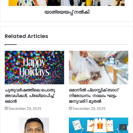
യാത്രയയപ്പ് നൽകി
Related Articles
പുതുവര്‍ഷത്തിലെ പൊതു
ഒമാനില്‍ പ്ലാസ്റ്റിക് ബാഗ്
അവധികള്‍, പ്രഖ്യാപിച്ച്‌
നിരോധനം: നാലാം ഘട്ടം
ഒമാൻ
ജനുവരി 1 മുതല്‍
December 29, 2025
December 29, 2025