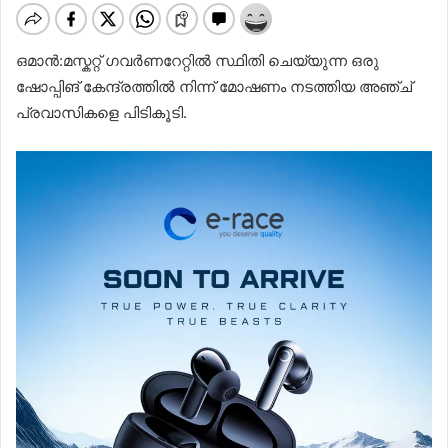
ഒമാൻ:മസ്കറ്റ് ഗവർണറേറ്റില്‍ സ്ഥിതി ചെയ്യുന്ന ഒരു
ഷോപ്പിങ് കേന്ദ്രത്തില്‍ നിന്ന് മോഷണം നടത്തിയ അഞ്ച്
പ്രവാസികളെ പിടികൂടി.