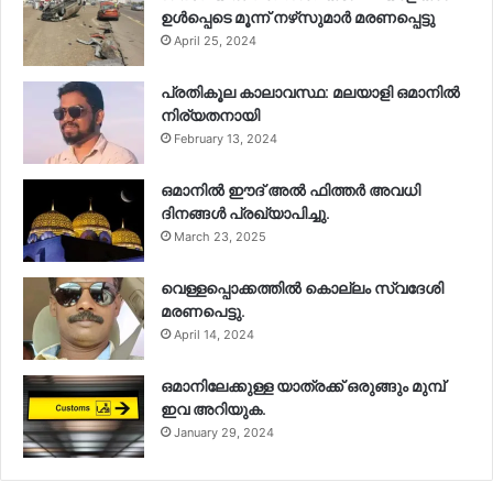
ഉള്‍പ്പെടെ മൂന്ന് നഴ്‌സുമാര്‍ മരണപ്പെട്ടു
April 25, 2024
പ്രതികൂല കാലാവസ്ഥ: മലയാളി ഒമാനിൽ
നിര്യതനായി
February 13, 2024
ഒമാനിൽ ഈദ് അൽ ഫിത്തർ അവധി
ദിനങ്ങൾ പ്രഖ്യാപിച്ചു.
March 23, 2025
വെള്ളപ്പൊക്കത്തിൽ കൊല്ലം സ്വദേശി
മരണപെട്ടു.
April 14, 2024
ഒമാനിലേക്കുള്ള യാത്രക്ക് ഒരുങ്ങും മുമ്പ്
ഇവ അറിയുക.
January 29, 2024