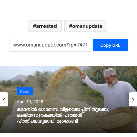
arrested
omanupdate
Copy URL
Food
April 10, 2026
ഒമാനില്‍ ഗോതമ്പ് വിളവെടുപ്പിന് തുടക്കം;
ഭക്ഷ്യസുരക്ഷയില്‍ പുത്തൻ
പ്രതീക്ഷയുമായി മുദൈബി