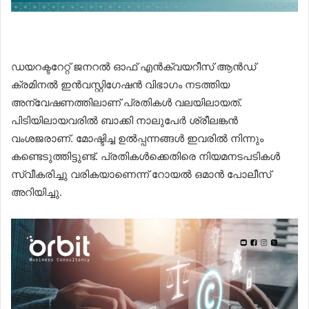
ഡയറക്ടറേറ്റ് ജനറല്‍ ഓഫ് എൻക്വയറീസ് ആൻഡ്
ക്രമിനല്‍ ഇൻവസ്റ്റിഗേഷൻ വിഭാഗം നടത്തിയ
അന്വേഷണത്തിലാണ് പ്രതികള്‍ വലയിലായത്.
പിടിയിലായവരില്‍ ബാക്കി നാലുപേർ ശ്രീലങ്കൻ
വംശജരാണ്. മോഷ്ടിച്ച ഉല്‍പ്പന്നങ്ങള്‍ ഇവരില്‍ നിന്നും
കണ്ടെടുത്തിട്ടുണ്ട്. പ്രതികള്‍ക്കെതിരെ നിയമനടപടികള്‍
സ്വീകരിച്ചു വരികയാണെന്ന് റോയല്‍ ഒമാൻ പോലീസ്
അറിയിച്ചു.