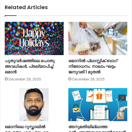
Related Articles
പുതുവര്‍ഷത്തിലെ പൊതു
ഒമാനില്‍ പ്ലാസ്റ്റിക് ബാഗ്
അവധികള്‍, പ്രഖ്യാപിച്ച്‌
നിരോധനം: നാലാം ഘട്ടം
ഒമാൻ
ജനുവരി 1 മുതല്‍
December 29, 2025
December 29, 2025
ഒമാനിലെ റുസ്താഖില്‍
അനുമതിയില്ലാത്ത