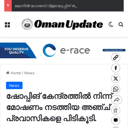
ഒമാനില്‍ ഗോതമ്പ് വിളവെടുപ്പിന് തുടക്കം; ഭക്ഷ്യസുരക്ഷയില്‍ പുത്തൻ പ്രതീക്ഷയുമായി മുദൈബി
Menu
Switch
Se
Home
/
News
News
ഷോപ്പിങ് കേന്ദ്രത്തില്‍ നിന്ന്
മോഷണം നടത്തിയ അഞ്ച്
പ്രവാസികളെ പിടികൂടി.