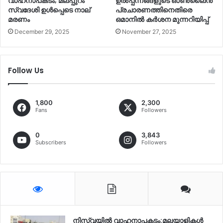
വാഹനാപകടം; മലപ്പുറം
ഉല്‍പ്പന്നങ്ങളുടെ ഓണ്‍ലൈൻ
സ്വദേശി ഉള്‍പ്പെടെ നാല്
പ്രചാരണത്തിനെതിരെ
മരണം
ഒമാനില്‍ കര്‍ശന മുന്നറിയിപ്പ്
December 29, 2025
November 27, 2025
Follow Us
1,800
2,300
Fans
Followers
0
3,843
Subscribers
Followers
നിസ്‌വയിൽ വാഹനാപകടം:മലയാളികള്‍