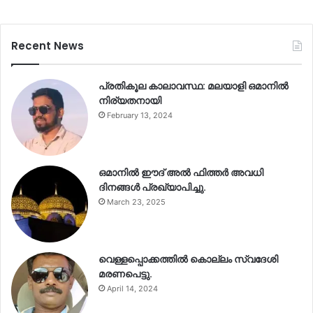
Recent News
പ്രതികൂല കാലാവസ്ഥ: മലയാളി ഒമാനിൽ
നിര്യതനായി
February 13, 2024
ഒമാനിൽ ഈദ് അൽ ഫിത്തർ അവധി
ദിനങ്ങൾ പ്രഖ്യാപിച്ചു.
March 23, 2025
വെള്ളപ്പൊക്കത്തിൽ കൊല്ലം സ്വദേശി
മരണപെട്ടു.
April 14, 2024