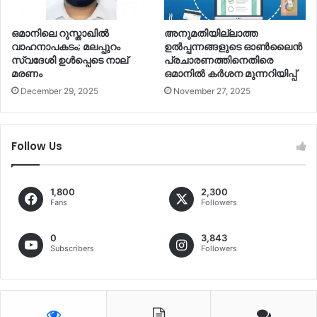
ഒമാനിലെ റുസ്താഖില്‍
അനുമതിയില്ലാത്ത
വാഹനാപകടം; മലപ്പുറം
ഉല്‍പ്പന്നങ്ങളുടെ ഓണ്‍ലൈൻ
സ്വദേശി ഉള്‍പ്പെടെ നാല്
പ്രചാരണത്തിനെതിരെ
മരണം
ഒമാനില്‍ കര്‍ശന മുന്നറിയിപ്പ്
December 29, 2025
November 27, 2025
Follow Us
1,800
2,300
Fans
Followers
0
3,843
Subscribers
Followers