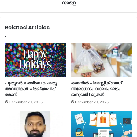
നാളെ
Related Articles
പുതുവര്‍ഷത്തിലെ പൊതു
ഒമാനില്‍ പ്ലാസ്റ്റിക് ബാഗ്
അവധികള്‍, പ്രഖ്യാപിച്ച്‌
നിരോധനം: നാലാം ഘട്ടം
ഒമാൻ
ജനുവരി 1 മുതല്‍
December 29, 2025
December 29, 2025