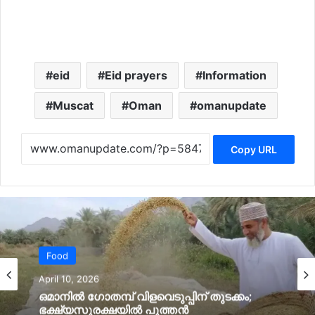
eid
Eid prayers
Information
Muscat
Oman
omanupdate
Copy URL
News
April 10, 2026
ഒമാനില്‍ മഴയ്ക്ക് സാധ്യത; വടക്കൻ