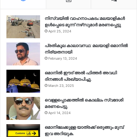
നിസ്‌വയിൽ വാഹനാപകടം:മലയാളികള്‍
ഉള്‍പ്പെടെ മൂന്ന് നഴ്‌സുമാര്‍ മരണപ്പെട്ടു
April 25, 2024
പ്രതികൂല കാലാവസ്ഥ: മലയാളി ഒമാനിൽ
നിര്യതനായി
February 13, 2024
ഒമാനിൽ ഈദ് അൽ ഫിത്തർ അവധി
ദിനങ്ങൾ പ്രഖ്യാപിച്ചു.
March 23, 2025
വെള്ളപ്പൊക്കത്തിൽ കൊല്ലം സ്വദേശി
മരണപെട്ടു.
April 14, 2024
ഒമാനിലേക്കുള്ള യാത്രക്ക് ഒരുങ്ങും മുമ്പ്
ഇവ അറിയുക.