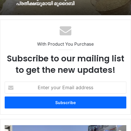
ഗവര്‍ണറേറ്റുകളില്‍ ജാഗ്രതാ നിര്‍ദ്ദേശം
With Product You Purchase
Subscribe to our mailing list
to get the new updates!
Enter
your
Email
address