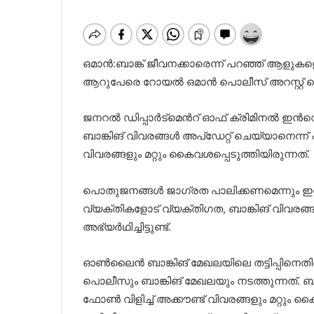
ഒമാൻ:ബാങ്ക് ജീവനക്കാരെന്ന് പറഞ്ഞ് ആളുക
ആറുപേരെ റോയല്‍ ഒമാൻ പൊലീസ് അറസ്റ്റ് ച
ജനറല്‍ ഡിപ്പാർട്മെന്‍റ് ഓഫ് ക്രിമിനല്‍ ഇ
ബാങ്കിങ് വിവരങ്ങള്‍ അപ്ഡേറ്റ് ചെയ്യാനെന്ന്
വിവരങ്ങളും മറ്റും കൈവശപ്പെടുത്തിയിരുന്നത്.
പൊതുജനങ്ങള്‍ ജാഗ്രത പാലിക്കണമെന്നും ഇ
വ്യക്തികളോട് വ്യക്തിഗത, ബാങ്കിങ് വിവരങ്
അഭ്യർഥിച്ചിട്ടുണ്ട്.
ഓണ്‍ലൈൻ ബാങ്കിങ് മേഖലയിലെ തട്ടിപ്പി
പൊലീസും ബാങ്കിങ് മേഖലയും നടത്തുന്നത്. ബാ
ഫോണ്‍ വിളിച്ച്‌ അക്കൗണ്ട് വിവരങ്ങളും മറ്റും ക