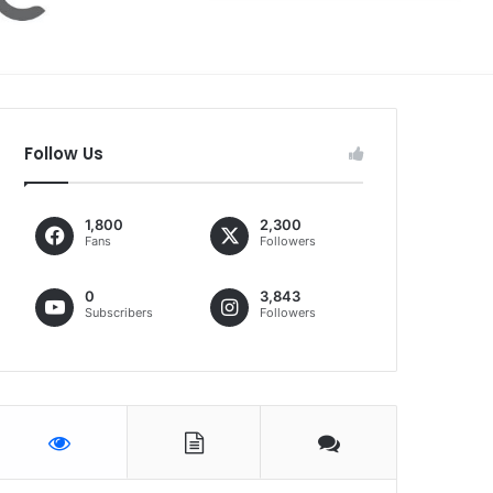
Follow Us
1,800
2,300
Fans
Followers
0
3,843
Subscribers
Followers