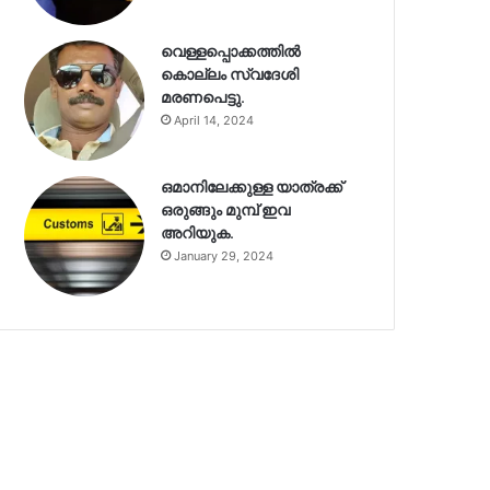
വെള്ളപ്പൊക്കത്തിൽ
കൊല്ലം സ്വദേശി
മരണപെട്ടു.
April 14, 2024
ഒമാനിലേക്കുള്ള യാത്രക്ക്
ഒരുങ്ങും മുമ്പ് ഇവ
അറിയുക.
January 29, 2024