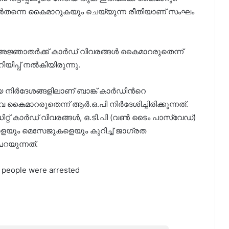
 ഉടൻതന്നെ കൈമാറുകയും ചെയ്യുന്ന രീതിയാണ് സംഘം
ന്ന അജ്ഞാതർക്ക് കാർഡ് വിവരങ്ങള്‍ കൈമാറരുതെന്ന്
പ്പ് നല്‍കിയിരുന്നു.
ിയ നിർദേശങ്ങളിലാണ് ബാങ്ക് കാർഡിന്‍റെ
ിവ കൈമാറരുതെന്ന് ആർ.ഒ.പി നിർദേശിച്ചിരിക്കുന്നത്.
റ്റ് കാര്‍ഡ് വിവരങ്ങള്‍, ഒ.ടി.പി (വണ്‍ ടൈം പാസ്‌വേഡ്)
യും മെസേജുകളെയും കുറിച്ച്‌ ജാഗ്രത
റയുന്നത്.
 people were arrested