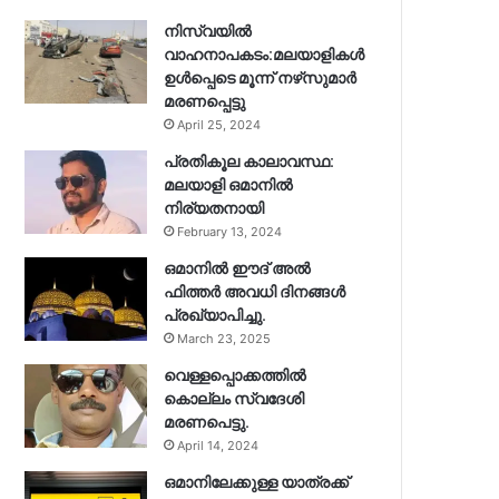
നിസ്‌വയിൽ
വാഹനാപകടം:മലയാളികള്‍
ഉള്‍പ്പെടെ മൂന്ന് നഴ്‌സുമാര്‍
മരണപ്പെട്ടു
April 25, 2024
പ്രതികൂല കാലാവസ്ഥ:
മലയാളി ഒമാനിൽ
നിര്യതനായി
February 13, 2024
ഒമാനിൽ ഈദ് അൽ
ഫിത്തർ അവധി ദിനങ്ങൾ
പ്രഖ്യാപിച്ചു.
March 23, 2025
വെള്ളപ്പൊക്കത്തിൽ
കൊല്ലം സ്വദേശി
മരണപെട്ടു.
April 14, 2024
ഒമാനിലേക്കുള്ള യാത്രക്ക്