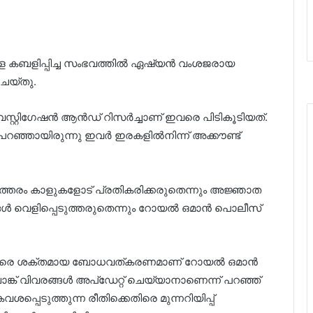
ളെ കബളിപ്പിച്ച സംഭവത്തില്‍ ഏഷ്യൻ വംശജരായ
െയ്തു.
ൻവെസ്റ്റിഗേഷൻ ആൻഡ് റിസർച്ചാണ് ഇവരെ പിടികൂടിയത്.
 പറഞ്ഞായിരുന്നു ഇവർ ഇരകളില്‍നിന്ന് അക്കൗണ്ട്
ത്തരം കാളുകളോട് പ്രതികരിക്കരുതെന്നും അജ്ഞാത
ങള്‍ വെളിപ്പെടുത്തരുതെന്നും റോയല്‍ ഒമാൻ പൊലീസ്
നെതിരെ ശക്തമായ ബോധവത്കരണമാണ് റോയല്‍ ഒമാൻ
ങ്ക് വിവരങ്ങള്‍ അപ്ഡേറ്റ് ചെയ്യാനാണെന്ന് പറഞ്ഞ്
ൈവശപ്പെടുത്തുന്ന രീതിക്കെതിരെ മുന്നറിയിപ്പ്