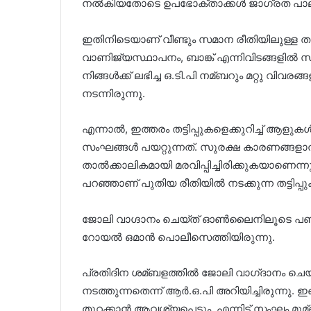
നല്‍കിയതോടെ ഉപഭോക്താക്കള്‍ ജാഗ്രത പാലിക
ഇതിനിടെയാണ് വീണ്ടും സമാന രീതിയിലുള്ള തട്ടിപ്
വാണിജ്യസ്ഥാപനം, ബാങ്ക് എന്നിവിടങ്ങളില്‍ സമ
നിങ്ങള്‍ക്ക് ലഭിച്ച ഒ.ടി.പി നമ്ബറും മറ്റു വിവരങ
നടന്നിരുന്നു.
എന്നാല്‍, ഇത്തരം തട്ടിപ്പുകളെക്കുറിച്ച്
സംഘങ്ങള്‍ പയറ്റുന്നത്. സുരക്ഷ കാരണങ്ങളാല്‍
താല്‍ക്കാലികമായി മരവിപ്പിച്ചിരിക്കുകയാണെന്
പറഞ്ഞാണ് പുതിയ രീതിയില്‍ നടക്കുന്ന തട്ടിപ്പ
ജോലി വാഗ്ദാനം ചെയ്ത് ഓണ്‍ലൈനിലൂടെ പണം തട
റോയല്‍ ഒമാൻ പൊലീസെത്തിയിരുന്നു.
പ്രതിദിന ശമ്ബളത്തില്‍ ജോലി വാഗ്‌ദാനം ചെയ്ത് 
നടത്തുന്നതെന്ന് ആർ.ഒ.പി അറിയിച്ചിരുന്നു. ഇങ
തുറക്കാൻ ആവശ്യപ്പെടും. എന്നിട്ട് സംഘം മുമ്