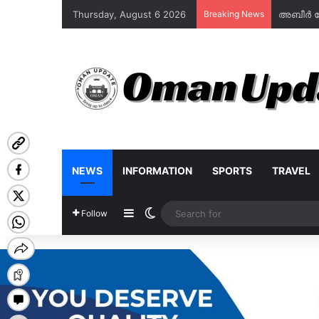
Thursday, August 6 2026
Breaking News
NEWS
INFORMATION
SPORTS
TRAVEL
Sidebar
Switch skin
Follow