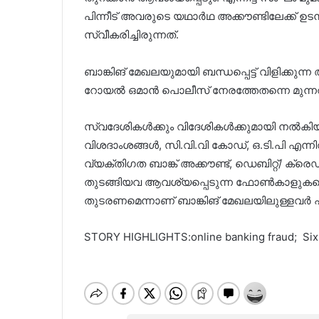
പിന്നീട് അവരുടെ യഥാർഥ അക്കൗണ്ടിലേക്ക്
സ്വീകരിച്ചിരുന്നത്.
ബാങ്കിങ് മേഖലയുമായി ബന്ധപ്പെട്ട് വിളിക്കു
റോയല്‍ ഒമാൻ പൊലീസ് നേരത്തേതന്നെ മുന്നറിയി
സ്വദേശികള്‍ക്കും വിദേശികള്‍ക്കുമായി നല്‍ക
വിശദാംശങ്ങള്‍, സി.വി.വി കോഡ്, ഒ.ടി.പി എന്ന
വ്യക്തിഗത ബാങ്ക് അക്കൗണ്ട്, ഡെബിറ്റ്/ ക്രെഡി
തുടങ്ങിയവ ആവശ്യപ്പെടുന്ന ഫോണ്‍കാളുകളെ
തുടരണമെന്നാണ് ബാങ്കിങ് മേഖലയിലുള്ളവർ പ
STORY HIGHLIGHTS:online banking fraud; Six