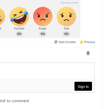
കുവൈത്ത് കോണ്‍സുലേറ്റിന്
നേരെയുണ്ടായ ആക്രമണം; ഒമാന്‍
ശക്തമായി അപലപിച്ചു
ഒടിപി പങ്കിടരുത്, ലിങ്കുകളില്‍ ക്ലിക്ക്
ചെയ്യരുത്; സൈബര്‍
തട്ടിപ്പുകള്‍ക്കെതിരെ മുന്നറിയിപ്പുമായി