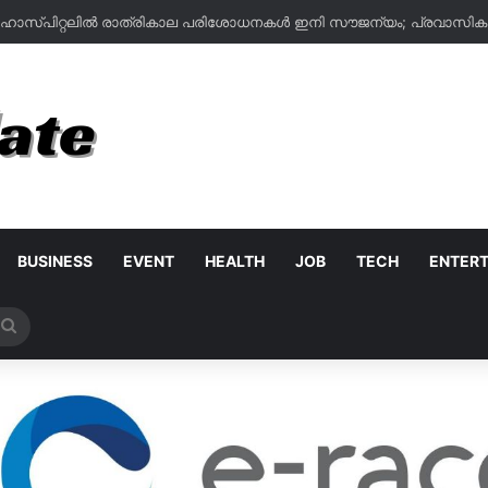
BUSINESS
EVENT
HEALTH
JOB
TECH
ENTER
Search
for