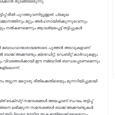
്കാൻ തുടങ്ങിയിരുന്നു.
പ് രീതി പുറത്തുവന്നിട്ടുള്ളത്. പ്രമുഖ
്മാനത്തിനും മറ്റും അര്‍ഹനായിരിക്കുന്നുവെന്നും
്ങളും നല്‍കണമെന്നും ആവശ്യപ്പെട്ട് തട്ടിപ്പുകള്‍
‌ ആളുകള്‍ ബോധവാന്മാരായതോടെ പുത്തൻ അടവുകളാണ്
 ബാങ്ക് അക്കൗണ്ടും ക്രെഡിറ്റ്, ഡെബിറ്റ് കാർഡുകളും
നും വിവരങ്ങള്‍ക്കായി ഈ നമ്ബറില്‍ ബന്ധപ്പെടണമെന്നും
ുകളിലൊന്ന്.
്ടുന്ന മറ്റൊരു രീതിക്കെതിരെയും മുന്നറിയിപ്പുമായി
ടെക്‌സ്‌റ്റ് സന്ദേശങ്ങള്‍ അയച്ചാണ് സംഘം തട്ടിപ്പ്
്ങനെ ലഭിക്കുന്ന സന്ദേശങ്ങള്‍ ബാങ്ക് അക്കൗണ്ടുകള്‍
ബ് തട്ടിപ്പിലൂടെ നേടിയ തുക ഇതിലേക്ക് കൈമാറും.