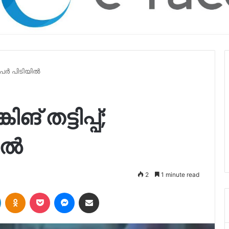
ര്‍ പിടിയില്‍
 തട്ടിപ്പ്;
ല്‍
2
1 minute read
LinkedIn
Odnoklassniki
Pocket
Messenger
Share via Email