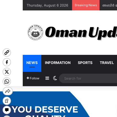
Thursday, August 6 2026
Breaking News
NEWS
INFORMATION
SPORTS
TRAVEL
Sidebar
Switch skin
Follow