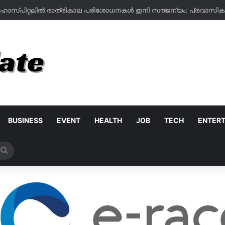
BUSINESS
EVENT
HEALTH
JOB
TECH
ENTER
Search
for