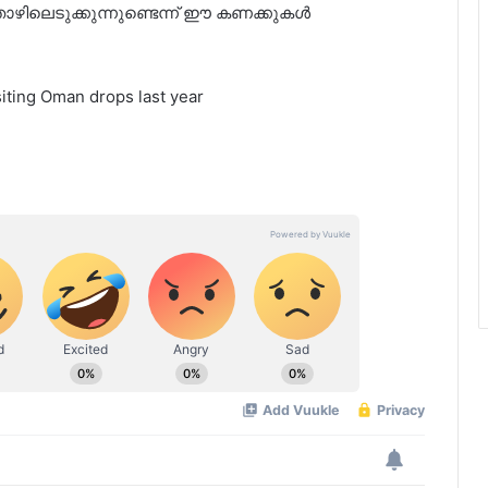
ിലെടുക്കുന്നുണ്ടെന്ന് ഈ കണക്കുകള്‍
ting Oman drops last year