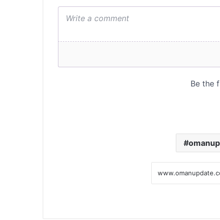
omanup