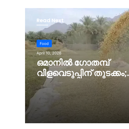
Read Next
Food
April 10, 2026
ഒമാനില്‍ ഗോതമ്പ്
വിളവെടുപ്പിന് തുടക്കം;
ഭക്ഷ്യസുരക്ഷയില്‍ പ
പ്രതീക്ഷയുമായി മു