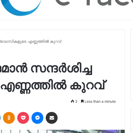
പ്രവാസികളുടെ എണ്ണത്തില്‍ കുറവ്
ാൻ സന്ദര്‍ശിച്ച
ണ്ണത്തില്‍ കുറവ്
3
Less than a minute
LinkedIn
Odnoklassniki
Pocket
Messenger
Share via Email