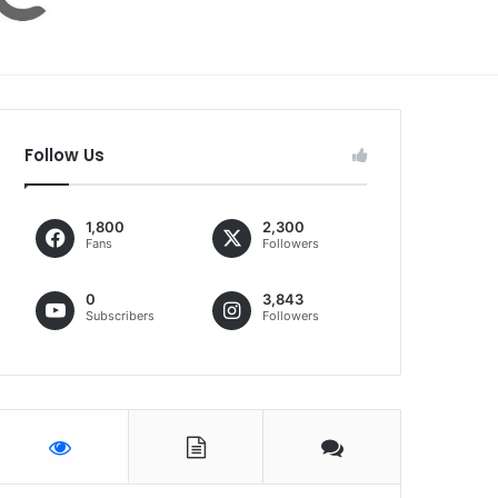
Follow Us
1,800
2,300
Fans
Followers
0
3,843
Subscribers
Followers