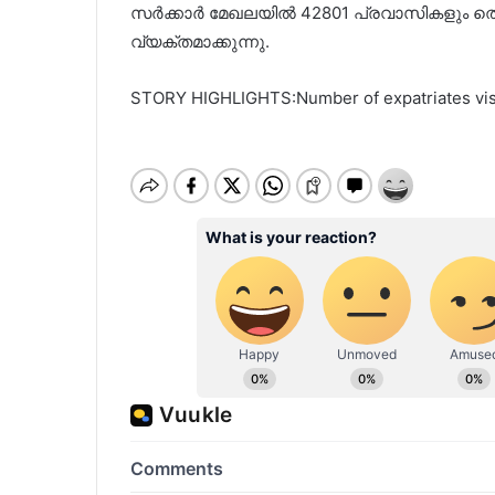
സർക്കാർ മേഖലയില്‍ 42801 പ്രവാസികളും തൊഴ
വ്യക്തമാക്കുന്നു.
STORY HIGHLIGHTS:Number of expatriates visi