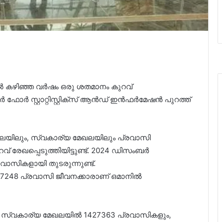
്‍ കഴിഞ്ഞ വർഷം ഒരു ശതമാനം കുറവ്
ഫോർ സ്റ്റാറ്റിസ്റ്റിക്സ് ആൻഡ് ഇൻഫർമേഷൻ പുറത്ത്
ലയിലും, സ്വകാര്യ മേഖലയിലും പ്രവാസി
് രേഖപ്പെടുത്തിയിട്ടുണ്ട്. 2024 ഡിസംബർ
ാസികളായി തുടരുന്നുണ്ട്.
248 പ്രവാസി ജീവനക്കാരാണ് ഒമാനില്‍
വകാര്യ മേഖലയില്‍ 1427363 പ്രവാസികളും,