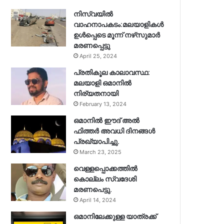
നിസ്‌വയിൽ
വാഹനാപകടം:മലയാളികള്‍
ഉള്‍പ്പെടെ മൂന്ന് നഴ്‌സുമാര്‍
മരണപ്പെട്ടു
April 25, 2024
പ്രതികൂല കാലാവസ്ഥ:
മലയാളി ഒമാനിൽ
നിര്യതനായി
February 13, 2024
ഒമാനിൽ ഈദ് അൽ
ഫിത്തർ അവധി ദിനങ്ങൾ
പ്രഖ്യാപിച്ചു.
March 23, 2025
വെള്ളപ്പൊക്കത്തിൽ
കൊല്ലം സ്വദേശി
മരണപെട്ടു.
April 14, 2024
ഒമാനിലേക്കുള്ള യാത്രക്ക്