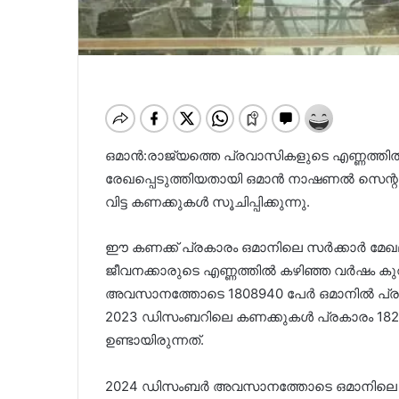
ഒമാൻ:രാജ്യത്തെ പ്രവാസികളുടെ എണ്ണത്തില
രേഖപ്പെടുത്തിയതായി ഒമാൻ നാഷണല്‍ സെന്റർ 
വിട്ട കണക്കുകള്‍ സൂചിപ്പിക്കുന്നു.
ഈ കണക്ക് പ്രകാരം ഒമാനിലെ സർക്കാർ മേഖ
ജീവനക്കാരുടെ എണ്ണത്തില്‍ കഴിഞ്ഞ വർഷം കുറവ
അവസാനത്തോടെ 1808940 പേർ ഒമാനില്‍ പ്രവ
2023 ഡിസംബറിലെ കണക്കുകള്‍ പ്രകാരം 1827
ഉണ്ടായിരുന്നത്.
2024 ഡിസംബർ അവസാനത്തോടെ ഒമാനിലെ സ്