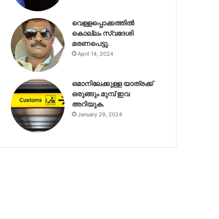
വെള്ളപ്പൊക്കത്തിൽ
കൊല്ലം സ്വദേശി
മരണപെട്ടു.
April 14, 2024
ഒമാനിലേക്കുള്ള യാത്രക്ക്
ഒരുങ്ങും മുമ്പ് ഇവ
അറിയുക.
January 29, 2024