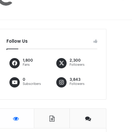
Follow Us
1,800
2,300
Fans
Followers
0
3,843
Subscribers
Followers