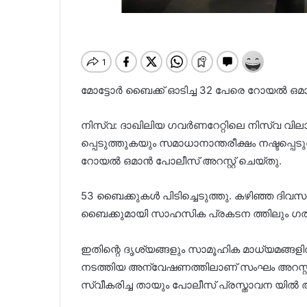
മോട്ടോർ ബൈക്ക് ഓടിച്ച 32 പേരെ റോയൽ ഒമാ
നിസ്‌വ: ദാഖിലിയ ഗവർണറേറ്റിലെ നിസ്‌വ 
പ്പെടുത്തുകയും സമാധാനാന്തരീക്ഷം നഷ്ടപ്പെടു
റോയൽ ഒമാൻ പോലീസ് അറസ്റ്റ് ചെയ്തു.
53 ബൈക്കുകൾ പിടിച്ചെടുത്തു. കഴിഞ്ഞ ദി
ബൈക്കുമായി സാഹസിക പ്രകടന ത്തിലും ഗതാഗതം
ഇതിന്റെ ദൃശ്യങ്ങളും സാമൂഹിക മാധ്യമങ്ങളിൽ
നടത്തിയ അന്വേഷണത്തിലാണ് സംഘം അറസ്റ്
സ്വീകരിച്ച തായും പോലീസ് പ്രസ്താവന യിൽ അറ