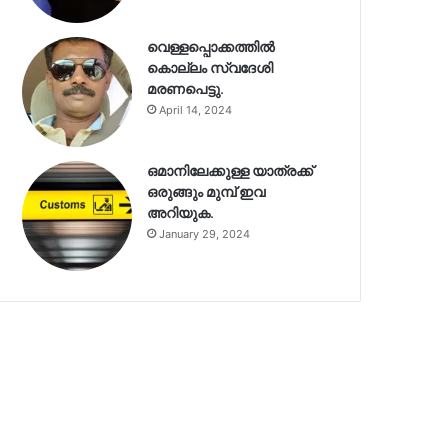
വെള്ളപ്പൊക്കത്തിൽ
കൊല്ലം സ്വദേശി
മരണപെട്ടു.
April 14, 2024
ഒമാനിലേക്കുള്ള യാത്രക്ക്
ഒരുങ്ങും മുമ്പ് ഇവ
അറിയുക.
January 29, 2024