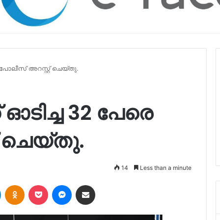
പോലീസ് അറസ്റ്റ് ചെയ്തു.
 ഓടിച്ച 32 പേരെ
 ചെയ്തു.
14
Less than a minute
LinkedIn
Odnoklassniki
Pocket
Messenger
Share via Email