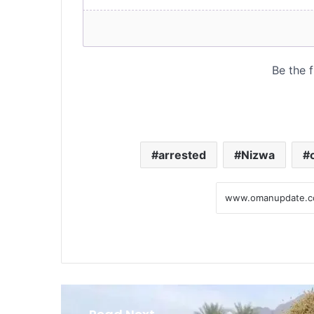
arrested
Nizwa