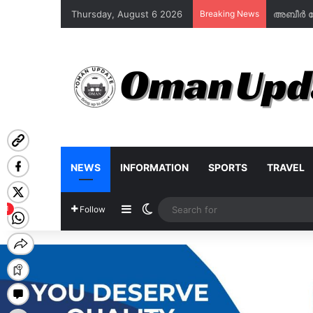
Thursday, August 6 2026
Breaking News
NEWS
INFORMATION
SPORTS
TRAVEL
Sidebar
Switch skin
Follow