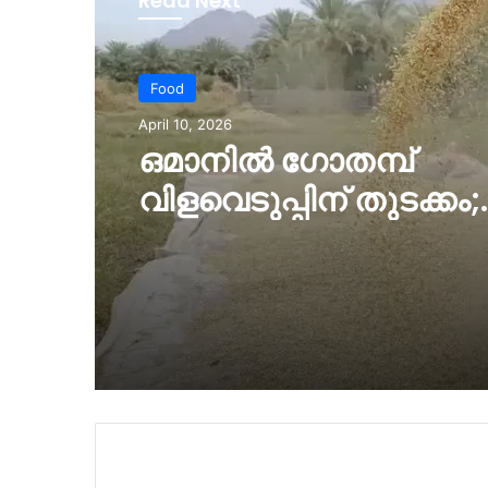
Read Next
Food
April 10, 2026
ഒമാനില്‍ ഗോതമ്പ്
വിളവെടുപ്പിന് തുടക്കം;
ഭക്ഷ്യസുരക്ഷയില്‍ പ
പ്രതീക്ഷയുമായി മു