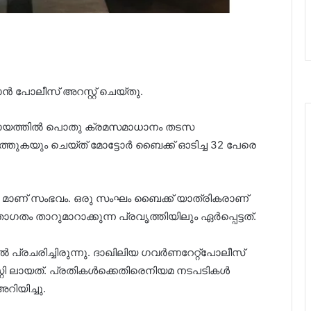
ൻ പോലീസ് അറസ്റ്റ് ചെയ്തു.
വിലായത്തിൽ പൊതു ക്രമസമാധാനം തടസ
ത്തുകയും ചെയ്ത‌്‌ മോട്ടോർ ബൈക്ക് ഓടിച്ച 32 പേരെ
വസ മാണ് സംഭവം. ഒരു സംഘം ബൈക്ക് യാത്രികരാണ്
 താറുമാറാക്കുന്ന പ്രവൃത്തിയിലും ഏർപ്പെട്ടത്.
 പ്രചരിച്ചിരുന്നു. ദാഖിലിയ ഗവർണറേറ്റ്പോലീസ്
റി ലായത്. പ്രതികൾക്കെതിരെനിയമ നടപടികൾ
ിയിച്ചു.