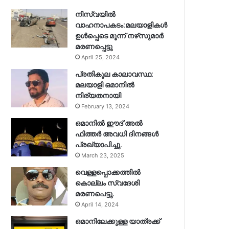
നിസ്‌വയിൽ
വാഹനാപകടം:മലയാളികള്‍
ഉള്‍പ്പെടെ മൂന്ന് നഴ്‌സുമാര്‍
മരണപ്പെട്ടു
April 25, 2024
പ്രതികൂല കാലാവസ്ഥ:
മലയാളി ഒമാനിൽ
നിര്യതനായി
February 13, 2024
ഒമാനിൽ ഈദ് അൽ
ഫിത്തർ അവധി ദിനങ്ങൾ
പ്രഖ്യാപിച്ചു.
March 23, 2025
വെള്ളപ്പൊക്കത്തിൽ
കൊല്ലം സ്വദേശി
മരണപെട്ടു.
April 14, 2024
ഒമാനിലേക്കുള്ള യാത്രക്ക്