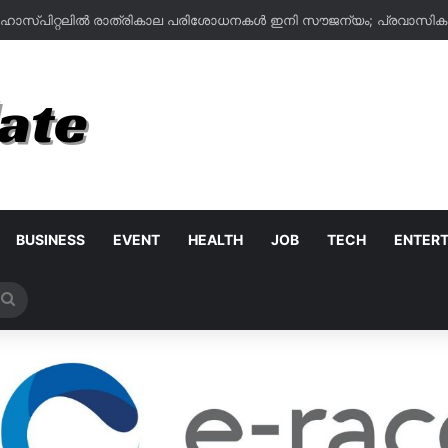
BUSINESS
EVENT
HEALTH
JOB
TECH
ENTER
Search
for