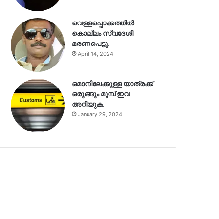
വെള്ളപ്പൊക്കത്തിൽ
കൊല്ലം സ്വദേശി
മരണപെട്ടു.
April 14, 2024
ഒമാനിലേക്കുള്ള യാത്രക്ക്
ഒരുങ്ങും മുമ്പ് ഇവ
അറിയുക.
January 29, 2024