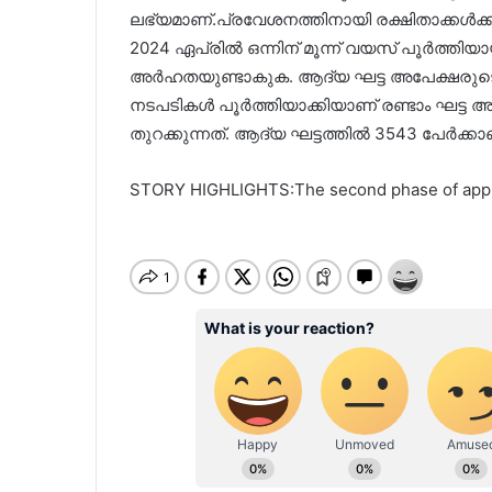
ലഭ്യമാണ്.പ്രവേശനത്തിനായി രക്ഷിതാക്കള്‍ക്ക്
2024 ഏപ്രില്‍ ഒന്നിന് മൂന്ന് വയസ് പൂര്‍ത്തിയായ 
അര്‍ഹതയുണ്ടാകുക. ആദ്യ ഘട്ട അപേക്ഷരുടെ നറുക്ക
നടപടികള്‍ പൂര്‍ത്തിയാക്കിയാണ് രണ്ടാം ഘട്ട അ
തുറക്കുന്നത്. ആദ്യ ഘട്ടത്തില്‍ 3543 പേര്‍ക്കാണ്
STORY HIGHLIGHTS:The second phase of applica