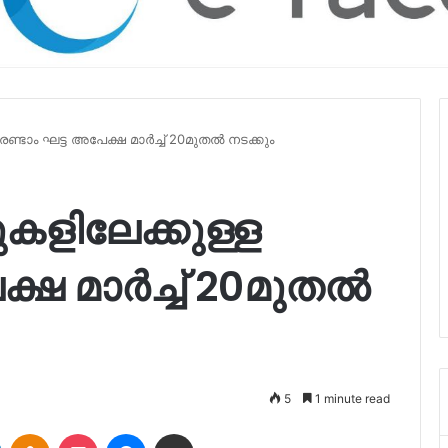
ണ്ടാം ഘട്ട അപേക്ഷ മാര്‍ച്ച്‌ 20മുതല്‍ നടക്കും
ുകളിലേക്കുള്ള
ഷ മാര്‍ച്ച്‌ 20മുതല്‍
5
1 minute read
LinkedIn
Odnoklassniki
Pocket
Messenger
Share via Email