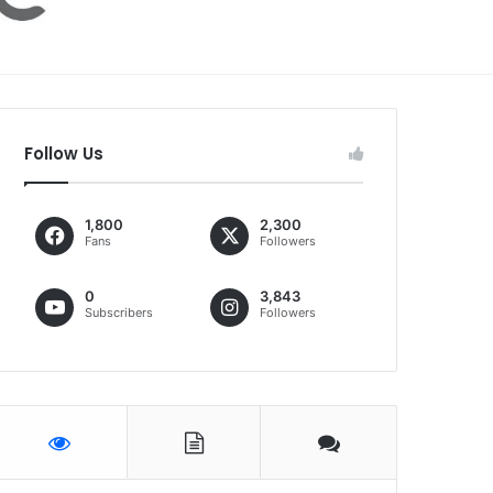
Follow Us
1,800
2,300
Fans
Followers
0
3,843
Subscribers
Followers