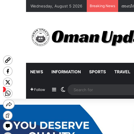
Wednesday, August 5 2026
Breaking News
NEWS
INFORMATION
SPORTS
TRAVEL
Sidebar
Switch skin
Follow