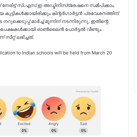
 നേരിട്ട് സി.എസ്.ഇ അഡ്മിനിസ്‌ട്രേഷനെ സമീപിക്കാം.
കുട്ടികള്‍ക്കായിരിക്കും കിന്റര്‍ഗാര്‍ട്ടന്‍ പ്രവേശനത്തിന്
െടുപ്പ് മാര്‍ച്ച്‌ മൂന്നിന് നടന്നിരുന്നു. ഇതിന്റെ
പേക്ഷകള്‍ക്കായി ഓണ്‍ലൈന്‍ പോര്‍ട്ടല്‍ വീണ്ടും
 സീറ്റ് ലഭിച്ചത്.
tion to Indian schools will be held from March 20