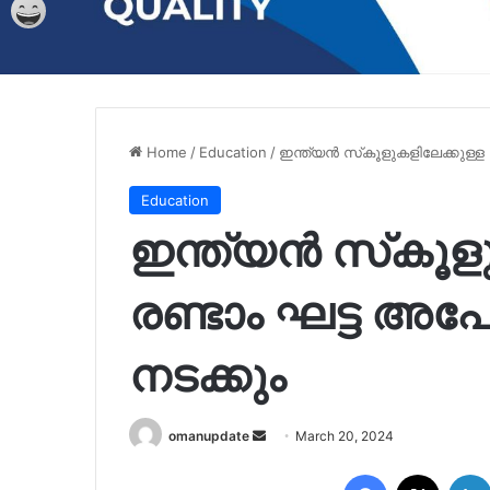
Home
/
Education
/
ഇന്ത്യന്‍ സ്‌കൂളുകളിലേക്കുള്ള ര
Education
ഇന്ത്യന്‍ സ്‌കൂള
രണ്ടാം ഘട്ട അപേക്
നടക്കും
Send
omanupdate
March 20, 2024
an
Facebook
X
email