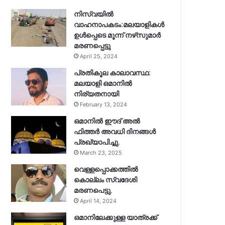
നിസ്‌വയിൽ
വാഹനാപകടം:മലയാളികള്‍
ഉള്‍പ്പെടെ മൂന്ന് നഴ്‌സുമാര്‍
മരണപ്പെട്ടു
April 25, 2024
പ്രതികൂല കാലാവസ്ഥ:
മലയാളി ഒമാനിൽ
നിര്യതനായി
February 13, 2024
ഒമാനിൽ ഈദ് അൽ
ഫിത്തർ അവധി ദിനങ്ങൾ
പ്രഖ്യാപിച്ചു.
March 23, 2025
വെള്ളപ്പൊക്കത്തിൽ
കൊല്ലം സ്വദേശി
മരണപെട്ടു.
April 14, 2024
ഒമാനിലേക്കുള്ള യാത്രക്ക്