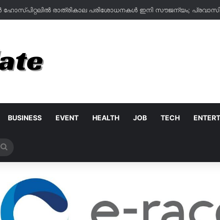
BUSINESS
EVENT
HEALTH
JOB
TECH
ENTER
Search
for