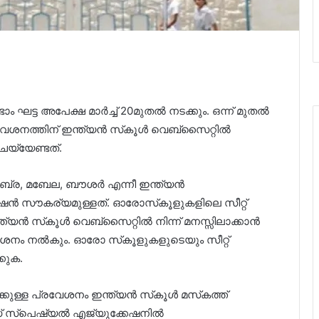
 ഘട്ട അപേക്ഷ മാര്‍ച്ച്‌ 20മുതല്‍ നടക്കും. ഒന്ന് മുതല്‍
നത്തിന് ഇന്ത്യന്‍ സ്‌കൂള്‍ വെബ്‌സൈറ്റില്‍
ചെയ്യേണ്ടത്.
ൂബ്ര, മബേല, ബൗശര്‍ എന്നീ ഇന്ത്യന്‍
േഷന്‍ സൗകര്യമുള്ളത്. ഓരോസ്‌കൂളുകളിലെ സീറ്റ്
്‍ സ്‌കൂള്‍ വെബ്‌സൈറ്റില്‍ നിന്ന് മനസ്സിലാക്കാന്‍
വേശനം നല്‍കും. ഓരോ സ്‌കൂളുകളുടെയും സീറ്റ്
കുക.
ള്ള പ്രവേശനം ഇന്ത്യന്‍ സ്‌കൂള്‍ മസ്‌കത്ത്
് സ്പെഷ്യല്‍ എജ്യുക്കേഷനില്‍