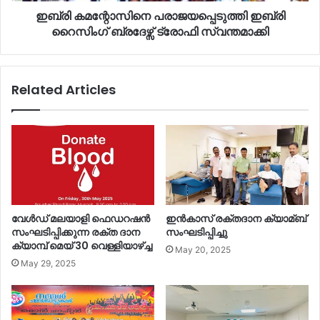
ഇബ്രി കമന്റോസിനെ പരാജയപ്പെടുത്തി ഇബ്രി
റൈസിംഗ് ബ്രദേഴ്സ് ട്രോഫി സ്വന്തമാക്കി
Related Articles
വേൾഡ് മലയാളി ഫെഡറഷൻ
ഇൻകാസ് രക്തദാന ക്യാമ്ബ്
സംഘടിപ്പിക്കുന്ന രക്ത ദാന
സംഘടിപ്പിച്ചു
ക്യാമ്പ് മെയ്‌ 30 വെള്ളിയാഴ്ച്ച
May 20, 2025
May 29, 2025