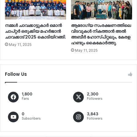
നമ്മൾ ചാവക്കാട്ടുകാർ ഒമാൻ
ആരോഗ്യ സംരക്ഷണത്തിലെ
ചാപ്റ്റർ ഒരുക്കിയ മഹർജാൻ
വിടവുകൾ നികത്താൻ അൽ
ചാവക്കാട് 2025 കൊടിയിറങ്ങി.
അബീർ ഹോസ്പിറ്റലും, കേരള
ഹണ്ടും കൈകോർത്തു.
May 11, 2025
May 11, 2025
Follow Us
1,800
2,300
Fans
Followers
0
3,843
Subscribers
Followers