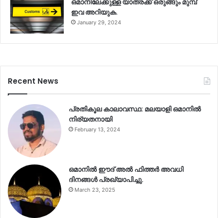
ഒമാനിലേക്കുള്ള യാത്രക്ക് ഒരുങ്ങും മുമ്പ്
ഇവ അറിയുക.
January 29, 2024
Recent News
പ്രതികൂല കാലാവസ്ഥ: മലയാളി ഒമാനിൽ
നിര്യതനായി
February 13, 2024
ഒമാനിൽ ഈദ് അൽ ഫിത്തർ അവധി
ദിനങ്ങൾ പ്രഖ്യാപിച്ചു.
March 23, 2025