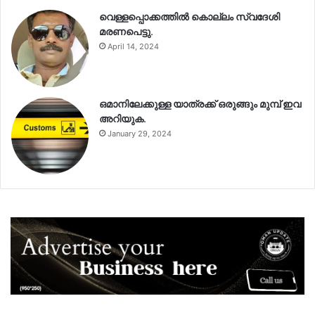
വെള്ളപ്പൊക്കത്തിൽ കൊല്ലം സ്വദേശി
മരണപെട്ടു.
April 14, 2024
ഒമാനിലേക്കുള്ള യാത്രക്ക് ഒരുങ്ങും മുമ്പ് ഇവ
അറിയുക.
January 29, 2024