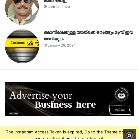
മരണപെട്ടു.
April 14, 2024
ഒമാനിലേക്കുള്ള യാത്രക്ക് ഒരുങ്ങും മുമ്പ് ഇവ
അറിയുക.
January 29, 2024
The Instagram Access Token is expired, Go to the Theme options
page > Integrations, to to refresh it.