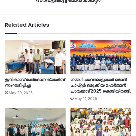
സൗഹൃദക്കൂട്ട് ഒമാൻ ചാപ്റ്റർ
Related Articles
ഇൻകാസ് രക്തദാന ക്യാമ്ബ്
നമ്മൾ ചാവക്കാട്ടുകാർ ഒമാൻ
സംഘടിപ്പിച്ചു
ചാപ്റ്റർ ഒരുക്കിയ മഹർജാൻ
ചാവക്കാട് 2025 കൊടിയിറങ്ങി.
May 20, 2025
May 11, 2025