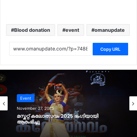
Blood donation
event
omanupdate
Copy URL
Event
November 27, 2025
മസ്കറ്റ് കലോത്സവം 2025 ഭംഗിയായി
ആരംഭിച്ചു