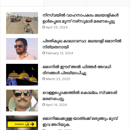
നിസ്‌വയിൽ വാഹനാപകടം:മലയാളികള്‍
ഉള്‍പ്പെടെ മൂന്ന് നഴ്‌സുമാര്‍ മരണപ്പെട്ടു
April 25, 2024
പ്രതികൂല കാലാവസ്ഥ: മലയാളി ഒമാനിൽ
നിര്യതനായി
February 13, 2024
ഒമാനിൽ ഈദ് അൽ ഫിത്തർ അവധി
ദിനങ്ങൾ പ്രഖ്യാപിച്ചു.
March 23, 2025
വെള്ളപ്പൊക്കത്തിൽ കൊല്ലം സ്വദേശി
മരണപെട്ടു.
April 14, 2024
ഒമാനിലേക്കുള്ള യാത്രക്ക് ഒരുങ്ങും മുമ്പ്
ഇവ അറിയുക.