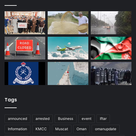
Tags
announced
arrested
Business
event
Iftar
Information
KMCC
Muscat
Oman
omanupdate