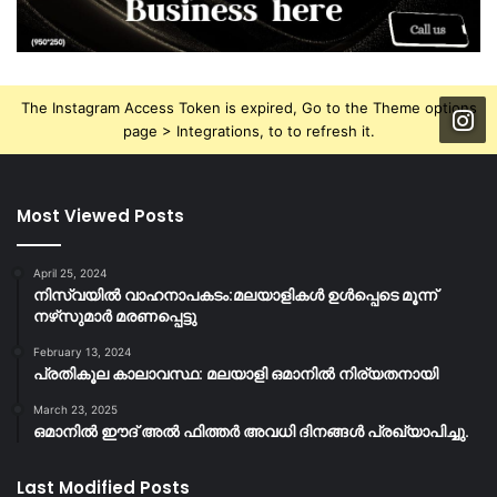
The Instagram Access Token is expired, Go to the Theme options
page > Integrations, to to refresh it.
Most Viewed Posts
April 25, 2024
നിസ്‌വയിൽ വാഹനാപകടം:മലയാളികള്‍ ഉള്‍പ്പെടെ മൂന്ന്
നഴ്‌സുമാര്‍ മരണപ്പെട്ടു
February 13, 2024
പ്രതികൂല കാലാവസ്ഥ: മലയാളി ഒമാനിൽ നിര്യതനായി
March 23, 2025
ഒമാനിൽ ഈദ് അൽ ഫിത്തർ അവധി ദിനങ്ങൾ പ്രഖ്യാപിച്ചു.
Last Modified Posts