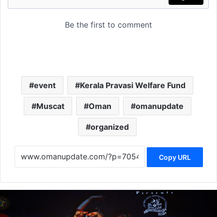
event
Kerala Pravasi Welfare Fund
Muscat
Oman
omanupdate
organized
Copy URL