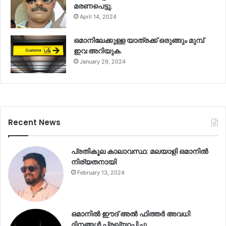
മരണപെട്ടു.
April 14, 2024
ഒമാനിലേക്കുള്ള യാത്രക്ക് ഒരുങ്ങും മുമ്പ്
ഇവ അറിയുക.
January 29, 2024
Recent News
പ്രതികൂല കാലാവസ്ഥ: മലയാളി ഒമാനിൽ
നിര്യതനായി
February 13, 2024
ഒമാനിൽ ഈദ് അൽ ഫിത്തർ അവധി
ദിനങ്ങൾ പ്രഖ്യാപിച്ചു.