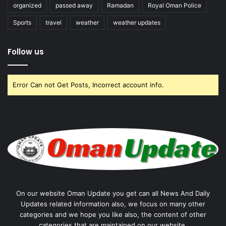
organized
passed away
Ramadan
Royal Oman Police
Sports
travel
weather
weather updates
Follow us
Error Can not Get Posts, Incorrect account info.
On our website Oman Update you get can all News And Daily
Updates related information also, we focus on many other
categories and we hope you like also, the content of other
categories that are maintained on our website.