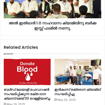
അല്‍ ഇത്ഖാൻ 1.0 സഹവാസ ക്യാമ്ബിനു ബർക്ക
ഇസ്സ് ഫാമില്‍ നടന്നു.
Related Articles
വേൾഡ് മലയാളി ഫെഡറഷൻ
ഇൻകാസ് രക്തദാന ക്യാമ്ബ്
സംഘടിപ്പിക്കുന്ന രക്ത ദാന
സംഘടിപ്പിച്ചു
ക്യാമ്പ് മെയ്‌ 30 വെള്ളിയാഴ്ച്ച
May 20, 2025
May 29, 2025