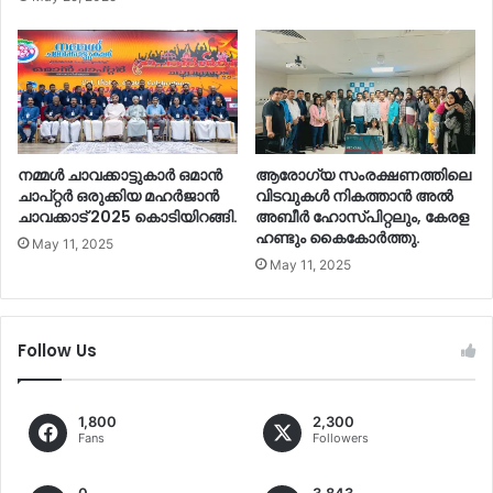
നമ്മൾ ചാവക്കാട്ടുകാർ ഒമാൻ
ആരോഗ്യ സംരക്ഷണത്തിലെ
ചാപ്റ്റർ ഒരുക്കിയ മഹർജാൻ
വിടവുകൾ നികത്താൻ അൽ
ചാവക്കാട് 2025 കൊടിയിറങ്ങി.
അബീർ ഹോസ്പിറ്റലും, കേരള
ഹണ്ടും കൈകോർത്തു.
May 11, 2025
May 11, 2025
Follow Us
1,800
2,300
Fans
Followers