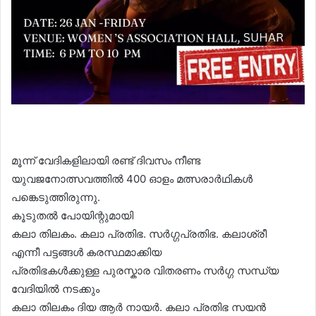
മൂന്ന് വേദികളിലായി രണ്ട് ദിവസം നീണ്ട
യുവജനോത്സവത്തിൽ 400 ഓളം മത്സരാർഥികൾ
പങ്കെടുത്തിരുന്നു.
കൂടുതൽ പോയിന്റുമായി
കലാ തിലകം. കലാ പ്രതിഭ. സർഗ്ഗപ്രതിഭ. കലാശ്രീ
എന്നീ പട്ടങ്ങൾ കരസ്ഥമാക്കിയ
പ്രതിഭകൾക്കുള്ള പുരസ്കാര വിതരണം സർഗ്ഗ സന്ധ്യ
വേദിയിൽ നടക്കും
കലാ തിലകം ദിയ ആർ നായർ. കലാ പ്രതിഭ സയൻ