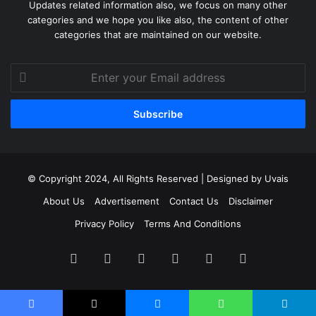
Updates related information also, we focus on many other
categories and we hope you like also, the content of other
categories that are maintained on our website.
Enter
your
Email
address
© Copyright 2024, All Rights Reserved | Designed by Uvais
About Us
Advertisement
Contact Us
Disclaimer
Privacy Policy
Terms And Conditions
Facebook
X
YouTube
Instagram
WhatsApp
RSS