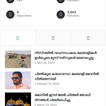
Fans
Followers
0
3,843
Subscribers
Followers
നിസ്‌വയിൽ വാഹനാപകടം:മലയാളികള്‍
ഉള്‍പ്പെടെ മൂന്ന് നഴ്‌സുമാര്‍ മരണപ്പെട്ടു
April 25, 2024
പ്രതികൂല കാലാവസ്ഥ: മലയാളി ഒമാനിൽ
നിര്യതനായി
February 13, 2024
ഒമാനിൽ ഈദ് അൽ ഫിത്തർ അവധി
ദിനങ്ങൾ പ്രഖ്യാപിച്ചു.
March 23, 2025