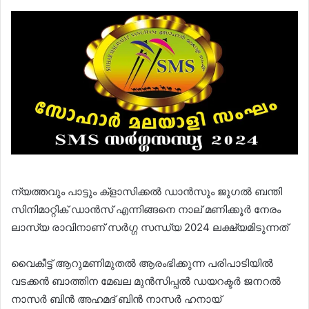
ന്യത്തവും പാട്ടും ക്‌ളാസിക്കൽ ഡാൻസും ജുഗൽ ബന്തി
സിനിമാറ്റിക് ഡാൻസ് എന്നിങ്ങനെ നാല് മണിക്കൂർ നേരം
ലാസ്യ രാവിനാണ് സർഗ്ഗ സന്ധ്യ 2024 ലക്ഷ്യമിടുന്നത്
വൈകീട്ട് ആറുമണിമുതൽ ആരംഭിക്കുന്ന പരിപാടിയിൽ
വടക്കൻ ബാത്തിന മേഖല മുൻസിപ്പൽ ഡയറക്ടർ ജനറൽ
നാസർ ബിൻ അഹമദ്‌ ബിൻ നാസർ ഹനായ്