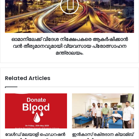
ഓമാനിലേക്ക് വിദേശ നിക്ഷേപകരെ ആകർഷിക്കാൻ
വൻ തീരുമാനവുമായി വ്യവസായ പ്രോത്സാഹന
മന്ത്രാലയം.
Related Articles
വേൾഡ് മലയാളി ഫെഡറഷൻ
ഇൻകാസ് രക്തദാന ക്യാമ്ബ്