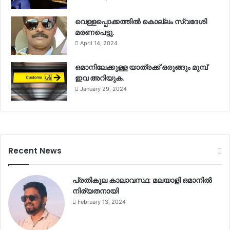
വെള്ളപ്പൊക്കത്തിൽ കൊല്ലം സ്വദേശി
മരണപെട്ടു.
April 14, 2024
ഒമാനിലേക്കുള്ള യാത്രക്ക് ഒരുങ്ങും മുമ്പ്
ഇവ അറിയുക.
January 29, 2024
Recent News
പ്രതികൂല കാലാവസ്ഥ: മലയാളി ഒമാനിൽ
നിര്യതനായി
February 13, 2024