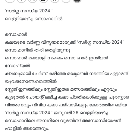
‘സർഗ്ഗ സന്ധ്യ 2024 ‘
വെള്ളിയാഴ്ച്ച സൊഹാറിൽ
സൊഹാർ
കലയുടെ വർണ്ണ വിസ്മയമൊരുക്കി ‘സർഗ്ഗ സന്ധ്യ 2024’
സൊഹാറിൽ തിരി തെളിയുന്നു
സൊഹാർ മലയാളി സംഘം സൊ ഹാർ ഇന്ത്യൻ
സോഷ്യൽ
ക്ലബുമായി ചേർന്ന് കഴിഞ്ഞ ഒക്ടോബർ നടത്തിയ ഏട്ടാമത്
യുവജനോത്സവവത്തിൽ
സ്റ്റേജ് ഇനത്തിലും സ്റ്റേജ് ഇതര മത്സരത്തിലും ഏറ്റവും
കൂടുതൽ പോയന്റ് ലഭിച്ച കലാ പ്രതിഭകൾക്കുള്ള പുരസ്കാര
വിതരണവും വിവിധ കലാ പരിപാടികളും കോർത്തിണക്കിയ
‘സർഗ്ഗ സന്ധ്യ 2024 ‘ ജനുവരി 26 വെള്ളിയാഴ്ച്ച
സൊഹാറിലെ അമ്പറിലെ വുമൺസ് അസോസിയേഷൻ
ഹാളിൽ അരങ്ങേറും.