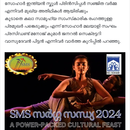
സോഹാർ ഇന്ത്യൻ സ്കൂൾ പ്രിൻസിപ്പൾ സഞ്ജിത വർമ്മ
എന്നിവർ മുഖ്യ അതിഥികൾ ആയിരിക്കും
കൂടാതെ കലാ സാമൂഹ്യ സാംസ്‌കാരിക രംഗത്തുള്ള
പ്രമുഖർ പങ്കെടുക്കും എന്ന് സോഹാർ മലയാളി സംഘം
പ്രസിഡണ്ട്‌ മനോജ്‌ കുമാർ ജനറൽ സെക്രട്ടറി
വാസുദേവൻ പിട്ടൻ എന്നിവർ വാർത്ത കുറിപ്പിൽ പറഞ്ഞു.