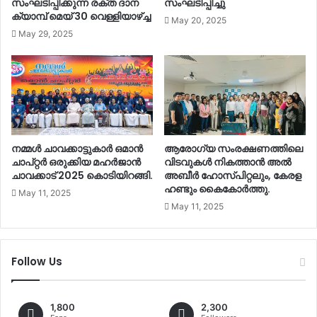
സംഘടിപ്പിക്കുന്ന രക്ത ദാന
സംഘടിപ്പിച്ചു
ക്യാമ്പ് മെയ്‌ 30 വെള്ളിയാഴ്ച്ച
May 20, 2025
May 29, 2025
നമ്മൾ ചാവക്കാട്ടുകാർ ഒമാൻ
ആരോഗ്യ സംരക്ഷണത്തിലെ
ചാപ്റ്റർ ഒരുക്കിയ മഹർജാൻ
വിടവുകൾ നികത്താൻ അൽ
ചാവക്കാട് 2025 കൊടിയിറങ്ങി.
അബീർ ഹോസ്പിറ്റലും, കേരള
ഹണ്ടും കൈകോർത്തു.
May 11, 2025
May 11, 2025
Follow Us
1,800
2,300