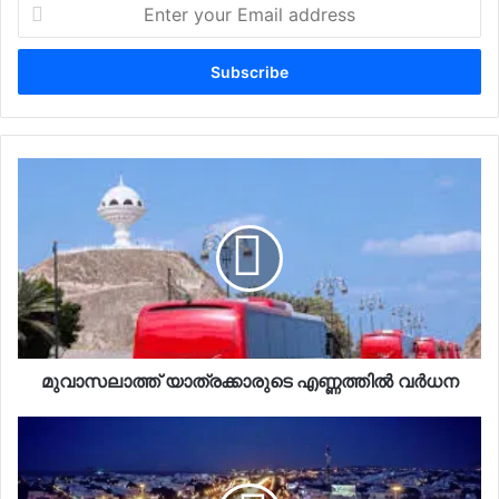
Enter
your
Email
address
മുവാസലാത്ത് യാത്രക്കാരുടെ എണ്ണത്തിൽ വർധന