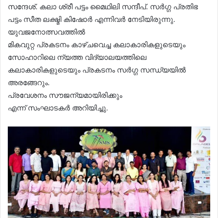
സന്ദേശ്. കലാ ശ്രീ പട്ടം മൈഥിലി സന്ദീപ്. സർഗ്ഗ പ്രതിഭ
പട്ടം സീത ലക്ഷ്മി കിഷോർ എന്നിവർ നേടിയിരുന്നു.
യുവജനോത്സവത്തിൽ
മികവുറ്റ പ്രകടനം കാഴ്ചവെച്ച കലാകാരികളുടെയും
സോഹാറിലെ ന്യത്ത വിദ്യാലയത്തിലെ
കലാകാരികളുടെയും പ്രകടനം സർഗ്ഗ സന്ധ്യയിൽ
അരങ്ങേറും.
പ്രവേശനം സൗജന്യമായിരിക്കും
എന്ന് സംഘാടകർ അറിയിച്ചു.