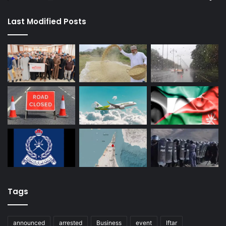
Last Modified Posts
Tags
announced
arrested
Business
event
Iftar