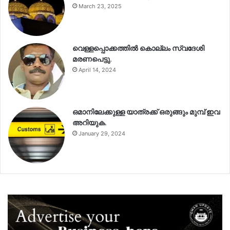
March 23, 2025
വെള്ളപ്പൊക്കത്തിൽ കൊല്ലം സ്വദേശി
മരണപെട്ടു.
April 14, 2024
ഒമാനിലേക്കുള്ള യാത്രക്ക് ഒരുങ്ങും മുമ്പ് ഇവ
അറിയുക.
January 29, 2024