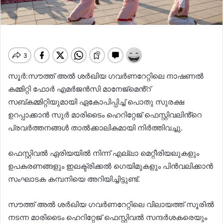
സൂർ:സൗത്ത് അൽ ശർഖിയ ഗവർണറേറ്റിലെ നാഷണൽ
കമ്മിറ്റി ഫോർ എമർജൻസി മാനേജ്‌മെൻ്റ്
സബ്‌കമ്മിറ്റിയുമായി ഏകോപിപ്പിച്ച് പൊതു സുരക്ഷ
ഉറപ്പാക്കാൻ സുർ മാരിടൈം ഹെറിറ്റേജ് ഫെസ്റ്റിവലിൻ്റെ
പ്രവർത്തനങ്ങൾ താൽക്കാലികമായി നിർത്തിവച്ചു.
ഫെസ്റ്റിവൽ ഏരിയയിൽ നിന്ന് എല്ലാ മെറ്റീരിയലുകളും
ഉപകരണങ്ങളും ഇലക്ട്രിക്കൽ ഗെയിമുകളും പിൻവലിക്കാൻ
സംഘാടക കമ്പനിയെ അറിയിച്ചിട്ടുണ്ട്.
സൗത്ത് അൽ ശർഖിയ ഗവർണറേറ്റിലെ വിലായത്ത് സൂരിൽ
നടന്ന മാരിടൈം ഹെറിറ്റേജ് ഫെസ്റ്റിവൽ സന്ദർശകരെയും