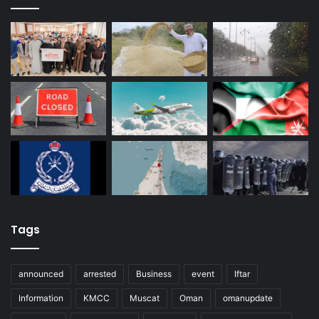
Tags
announced
arrested
Business
event
Iftar
Information
KMCC
Muscat
Oman
omanupdate