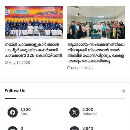
നമ്മൾ ചാവക്കാട്ടുകാർ ഒമാൻ
ആരോഗ്യ സംരക്ഷണത്തിലെ
ചാപ്റ്റർ ഒരുക്കിയ മഹർജാൻ
വിടവുകൾ നികത്താൻ അൽ
ചാവക്കാട് 2025 കൊടിയിറങ്ങി.
അബീർ ഹോസ്പിറ്റലും, കേരള
ഹണ്ടും കൈകോർത്തു.
May 11, 2025
May 11, 2025
Follow Us
1,800
2,300
Fans
Followers
0
3,843