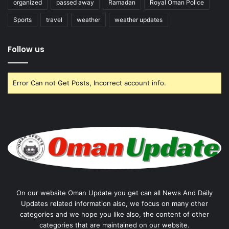
organized
passed away
Ramadan
Royal Oman Police
Sports
travel
weather
weather updates
Follow us
Error Can not Get Posts, Incorrect account info.
On our website Oman Update you get can all News And Daily
Updates related information also, we focus on many other
categories and we hope you like also, the content of other
categories that are maintained on our website.