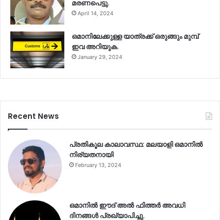
മരണപെട്ടു.
April 14, 2024
ഒമാനിലേക്കുള്ള യാത്രക്ക് ഒരുങ്ങും മുമ്പ്
ഇവ അറിയുക.
January 29, 2024
Recent News
പ്രതികൂല കാലാവസ്ഥ: മലയാളി ഒമാനിൽ
നിര്യതനായി
February 13, 2024
ഒമാനിൽ ഈദ് അൽ ഫിത്തർ അവധി
ദിനങ്ങൾ പ്രഖ്യാപിച്ചു.