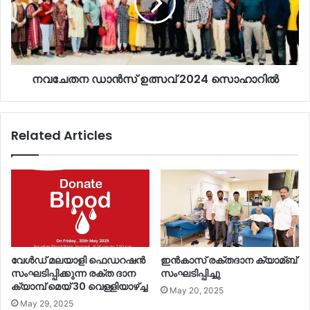
നവചേതന ഡാൻസ് ഉത്സവ് 2024 സൊഹാറിൽ
Related Articles
വേൾഡ് മലയാളി ഫെഡറഷൻ
ഇൻകാസ് രക്തദാന ക്യാമ്ബ്
സംഘടിപ്പിക്കുന്ന രക്ത ദാന
സംഘടിപ്പിച്ചു
ക്യാമ്പ് മെയ്‌ 30 വെള്ളിയാഴ്ച്ച
May 20, 2025
May 29, 2025