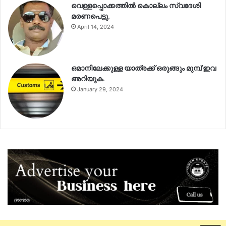
വെള്ളപ്പൊക്കത്തിൽ കൊല്ലം സ്വദേശി
മരണപെട്ടു.
April 14, 2024
ഒമാനിലേക്കുള്ള യാത്രക്ക് ഒരുങ്ങും മുമ്പ് ഇവ
അറിയുക.
January 29, 2024