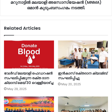
മറുനാട്ടിൽ മലയാളി അസോസിയേഷൻ (MNMA)
ഒമാൻ കുടുംബസംഗമം നടത്തി.
Related Articles
വേൾഡ് മലയാളി ഫെഡറഷൻ
ഇൻകാസ് രക്തദാന ക്യാമ്ബ്
സംഘടിപ്പിക്കുന്ന രക്ത ദാന
സംഘടിപ്പിച്ചു
ക്യാമ്പ് മെയ്‌ 30 വെള്ളിയാഴ്ച്ച
May 20, 2025
May 29, 2025