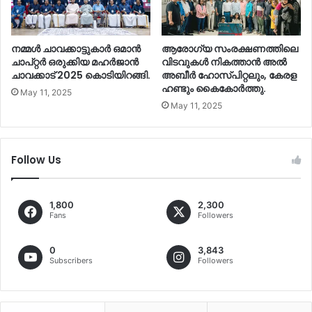
നമ്മൾ ചാവക്കാട്ടുകാർ ഒമാൻ
ആരോഗ്യ സംരക്ഷണത്തിലെ
ചാപ്റ്റർ ഒരുക്കിയ മഹർജാൻ
വിടവുകൾ നികത്താൻ അൽ
ചാവക്കാട് 2025 കൊടിയിറങ്ങി.
അബീർ ഹോസ്പിറ്റലും, കേരള
ഹണ്ടും കൈകോർത്തു.
May 11, 2025
May 11, 2025
Follow Us
1,800
2,300
Fans
Followers
0
3,843
Subscribers
Followers