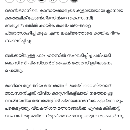
ഒമാൻ:ഒമാനിലെ ക്നാനായക്കാരുടെ കൂട്ടായ്മയായ ക്നാനായ
കാത്തലിക് കോണ്‍ഗ്രസിന്‍റെ (കെ.സി.സി)
നേതൃത്വത്തില്‍ കായിക താല്‍പര്യങ്ങളെ
പ്രോത്സാഹിപ്പിക്കുക എന്ന ലക്ഷ്യത്തോടെ കായിക ദിനം
സംഘടിപ്പിച്ചു.
ബർക്കയിലുള്ള ഫാം ഹൗസില്‍ സംഘടിപ്പിച്ച പരിപാടി
കെ.സി.സി പ്രസിഡന്‍റ് ഷൈൻ തോമസ് ഉദ്ഘാടനം
ചെയ്തു.
രാവിലെ തുടങ്ങിയ മത്സരങ്ങള്‍ രാത്രി വൈകിയാണ്
അവസാനിച്ചത്. വിവിധ കാറ്റഗറികളിലായി നടത്തപ്പെട്ട
വാശിയേറിയ മത്സരങ്ങളില്‍ പ്രായഭേദമന്യേ എല്ലാവരും
പങ്കെടുത്തു. വ്യക്തിഗത മത്സരങ്ങള്‍ക്ക് പുറമെ ക്രിക്കറ്റ്,
വടം വലി തുടങ്ങിയ ഗ്രൂപ് മത്സരങ്ങളും ആവേശം പകർന്നു.