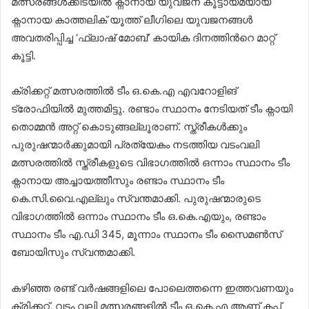
മത്സരങ്ങള്‍ക്കിടയില്‍ ക്നാനായ യുവജന കൂട്ടായ്മയായ
ക്നാനായ കാത്തലിക് യൂത്ത് ലീഗിലെ യുവജനങ്ങള്‍
അവതരിപ്പിച്ച ‘ഫ്ലാഷ് മോബ്’ കായിക ദിനത്തിന്‍റെ മാറ്റ്
കൂട്ടി.
ക്രിക്കറ്റ് മത്സരത്തില്‍ ടീം ഒ.കെ.എ എവറോളിങ്
ട്രോഫിയില്‍ മുത്തമിട്ടു. രണ്ടാം സ്ഥാനം നേടിയത് ടീം ക്നായി
തൊമ്മൻ അറ്റ് കൊടുങ്ങല്ലൂരാണ്. സ്ത്രീകള്‍ക്കും
പുരുഷന്മാർക്കുമായി പ്രത്യേകം നടത്തിയ വടംവലി
മത്സരത്തില്‍ സ്ത്രീകളുടെ വിഭാഗത്തില്‍ ഒന്നാം സ്ഥാനം ടീം
ക്നാനായ അച്ചായത്തീസും രണ്ടാം സ്ഥാനം ടീം
കെ.സി.വൈ.എല്ലും സ്വന്തമാക്കി. പുരുഷന്മാരുടെ
വിഭാഗത്തില്‍ ഒന്നാം സ്ഥാനം ടീം ഒ.കെ.എയും, രണ്ടാം
സ്ഥാനം ടീം എ.ഡി 345, മൂന്നാം സ്ഥാനം ടീം സൈമണ്‍സ്
ബോയിസും സ്വന്തമാക്കി.
കഴിഞ്ഞ രണ്ട് വർഷങ്ങളിലെ പോലെത്തന്നെ ഇത്തവണയും
ക്രിക്കറ്റ്, വടം വലി മത്സരങ്ങളില്‍ ടീം ഒ.കെ.എ ആണ് കപ്പ്