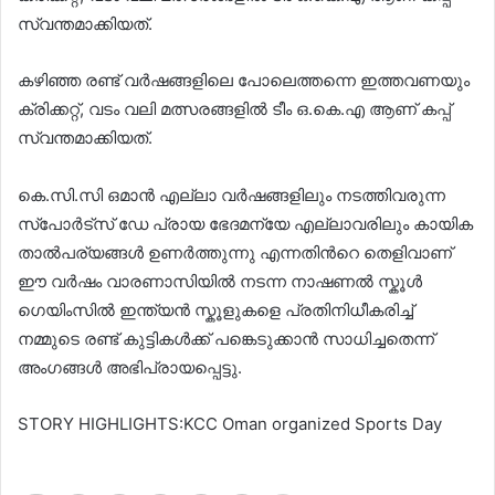
സ്വന്തമാക്കിയത്.
കഴിഞ്ഞ രണ്ട് വർഷങ്ങളിലെ പോലെത്തന്നെ ഇത്തവണയും
ക്രിക്കറ്റ്, വടം വലി മത്സരങ്ങളില്‍ ടീം ഒ.കെ.എ ആണ് കപ്പ്
സ്വന്തമാക്കിയത്.
കെ.സി.സി ഒമാൻ എല്ലാ വർഷങ്ങളിലും നടത്തിവരുന്ന
സ്പോർട്സ് ഡേ പ്രായ ഭേദമന്യേ എല്ലാവരിലും കായിക
താല്‍പര്യങ്ങള്‍ ഉണർത്തുന്നു എന്നതിന്‍റെ തെളിവാണ്
ഈ വർഷം വാരണാസിയില്‍ നടന്ന നാഷണല്‍ സ്കൂള്‍
ഗെയിംസില്‍ ഇന്ത്യൻ സ്കൂളുകളെ പ്രതിനിധീകരിച്ച്‌
നമ്മുടെ രണ്ട് കുട്ടികള്‍ക്ക് പങ്കെടുക്കാൻ സാധിച്ചതെന്ന്
അംഗങ്ങള്‍ അഭിപ്രായപ്പെട്ടു.
STORY HIGHLIGHTS:KCC Oman organized Sports Day