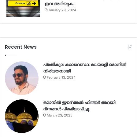
ഇവ അറിയുക.
January 29, 2024
Recent News
പ്രതികൂല കാലാവസ്ഥ: മലയാളി ഒമാനിൽ
നിര്യതനായി
February 13, 2024
ഒമാനിൽ ഈദ് അൽ ഫിത്തർ അവധി
ദിനങ്ങൾ പ്രഖ്യാപിച്ചു.
March 23, 2025