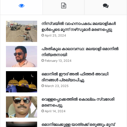
നിസ്‌വയിൽ വാഹനാപകടം:മലയാളികള്‍
ഉള്‍പ്പെടെ മൂന്ന് നഴ്‌സുമാര്‍ മരണപ്പെട്ടു
April 25, 2024
പ്രതികൂല കാലാവസ്ഥ: മലയാളി ഒമാനിൽ
നിര്യതനായി
February 13, 2024
ഒമാനിൽ ഈദ് അൽ ഫിത്തർ അവധി
ദിനങ്ങൾ പ്രഖ്യാപിച്ചു.
March 23, 2025
വെള്ളപ്പൊക്കത്തിൽ കൊല്ലം സ്വദേശി
മരണപെട്ടു.
April 14, 2024
ഒമാനിലേക്കുള്ള യാത്രക്ക് ഒരുങ്ങും മുമ്പ്