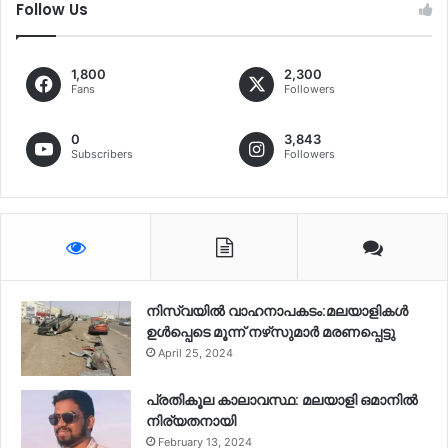
Follow Us
1,800
2,300
Fans
Followers
0
3,843
Subscribers
Followers
നിസ്‌വയിൽ വാഹനാപകടം:മലയാളികള്‍
ഉള്‍പ്പെടെ മൂന്ന് നഴ്‌സുമാര്‍ മരണപ്പെട്ടു
April 25, 2024
പ്രതികൂല കാലാവസ്ഥ: മലയാളി ഒമാനിൽ
നിര്യതനായി
February 13, 2024