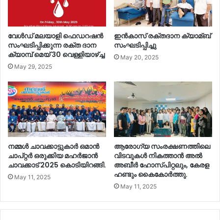
വേൾഡ് മലയാളി ഫെഡറഷൻ
ഇൻകാസ് രക്തദാന ക്യാമ്ബ്
സംഘടിപ്പിക്കുന്ന രക്ത ദാന
സംഘടിപ്പിച്ചു
ക്യാമ്പ് മെയ്‌ 30 വെള്ളിയാഴ്ച്ച
May 20, 2025
May 29, 2025
നമ്മൾ ചാവക്കാട്ടുകാർ ഒമാൻ
ആരോഗ്യ സംരക്ഷണത്തിലെ
ചാപ്റ്റർ ഒരുക്കിയ മഹർജാൻ
വിടവുകൾ നികത്താൻ അൽ
ചാവക്കാട് 2025 കൊടിയിറങ്ങി.
അബീർ ഹോസ്പിറ്റലും, കേരള
ഹണ്ടും കൈകോർത്തു.
May 11, 2025
May 11, 2025