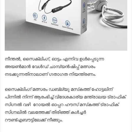
നീന്തൽ, സൈക്ലിംഗ്, ഓട്ടം എന്നിവ ഉൾപ്പെടുന്ന
അയൺമാൻ വേൾഡ് ചാമ്പ്യൻഷിപ്പ് മത്സരം
നടക്കുന്നതിനാലാണ് ഗതാഗത നിയന്ത്രണം.
സൈക്ലിംഗ് മത്സരം ഡബ്ല്യു മസ്‌കത്ത് ഹോട്ടലിന്
പിന്നിൽ നിന്ന് ആരംഭിച്ച് വിദേശകാര്യ മന്ത്രാലയ ട്രാഫിക്
സിഗ്നൽ വഴി റോയൽ ഓപ്പറ ഹൗസ് മസ്‌കത്ത് ട്രാഫിക്
സിഗ്നലിൽ വലത്തേക്ക് തിരിഞ്ഞ് കൾച്ചർ
റൗണ്ട്എബൗട്ടിലേക്ക് നീങ്ങും.