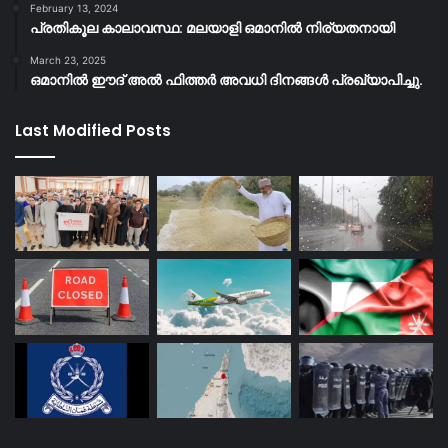
February 13, 2024
പ്രതികൂല കാലാവസ്ഥ: മലയാളി ഒമാനിൽ നിര്യതനായി
March 23, 2025
ഒമാനിൽ ഈദ് അൽ ഫിത്തർ അവധി ദിനങ്ങൾ പ്രഖ്യാപിച്ചു.
Last Modified Posts