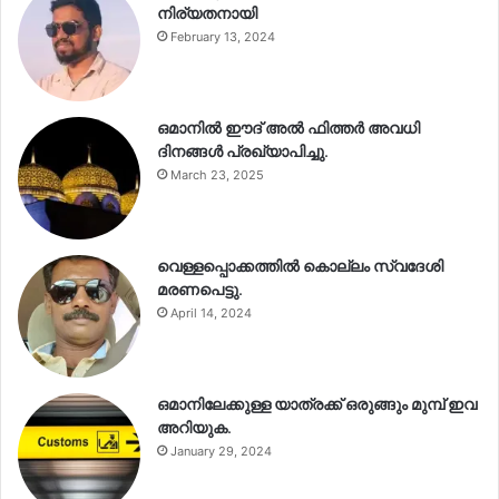
നിര്യതനായി
February 13, 2024
ഒമാനിൽ ഈദ് അൽ ഫിത്തർ അവധി
ദിനങ്ങൾ പ്രഖ്യാപിച്ചു.
March 23, 2025
വെള്ളപ്പൊക്കത്തിൽ കൊല്ലം സ്വദേശി
മരണപെട്ടു.
April 14, 2024
ഒമാനിലേക്കുള്ള യാത്രക്ക് ഒരുങ്ങും മുമ്പ് ഇവ
അറിയുക.
January 29, 2024