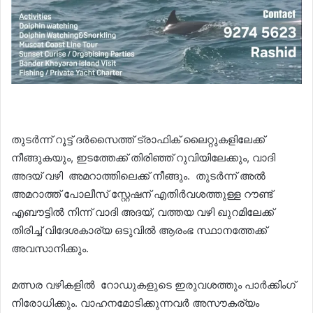
തുടർന്ന് റൂട്ട് ദർസൈത്ത് ട്രാഫിക് ലൈറ്റുകളിലേക്ക്
നീങ്ങുകയും, ഇടത്തേക്ക് തിരിഞ്ഞ് റുവിയിലേക്കും, വാദി
അദയ് വഴി അമറാത്തിലെക്ക് നീങ്ങും. തുടർന്ന് അൽ
അമറാത്ത് പോലീസ് സ്റ്റേഷന് എതിർവശത്തുള്ള റൗണ്ട്
എബൗട്ടിൽ നിന്ന് വാദി അദയ്, വത്തയ വഴി ഖുറമിലേക്ക്
തിരിച്ച് വിദേശകാര്യ ഒടുവിൽ ആരംഭ സ്ഥാനത്തേക്ക്
അവസാനിക്കും.
മത്സര വഴികളിൽ റോഡുകളുടെ ഇരുവശത്തും പാർക്കിംഗ്
നിരോധിക്കും. വാഹനമോടിക്കുന്നവർ അസൗകര്യം