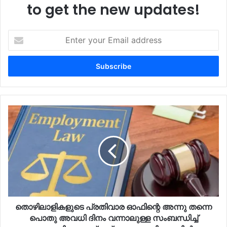
to get the new updates!
Enter
your
Email
address
തൊഴിലാളികളുടെ പ്രതിവാര ഓഫിന്റെ അന്നു തന്നെ
പൊതു അവധി ദിനം വന്നാലുള്ള സംബന്ധിച്ച്