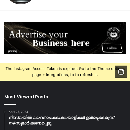
The Instagram Access Token is expired, Go to the Theme options
page > Integrations, to to refresh it.
Most Viewed Posts
April 25, 2024
നിസ്‌വയിൽ വാഹനാപകടം:മലയാളികള്‍ ഉള്‍പ്പെടെ മൂന്ന്
നഴ്‌സുമാര്‍ മരണപ്പെട്ടു