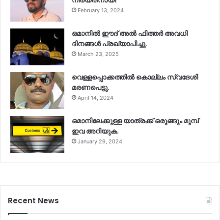
നിര്യതനായി
February 13, 2024
ഒമാനിൽ ഈദ് അൽ ഫിത്തർ അവധി
ദിനങ്ങൾ പ്രഖ്യാപിച്ചു.
March 23, 2025
വെള്ളപ്പൊക്കത്തിൽ കൊല്ലം സ്വദേശി
മരണപെട്ടു.
April 14, 2024
ഒമാനിലേക്കുള്ള യാത്രക്ക് ഒരുങ്ങും മുമ്പ്
ഇവ അറിയുക.
January 29, 2024
Recent News