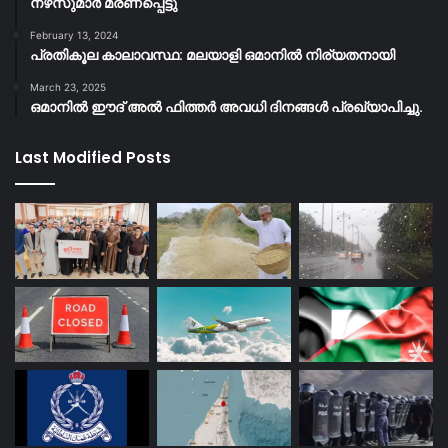
നഴ്‌സുമാര്‍ മരണപ്പെട്ടു
February 13, 2024
പ്രതികൂല കാലാവസ്ഥ: മലയാളി ഒമാനിൽ നിര്യതനായി
March 23, 2025
ഒമാനിൽ ഈദ് അൽ ഫിത്തർ അവധി ദിനങ്ങൾ പ്രഖ്യാപിച്ചു.
Last Modified Posts