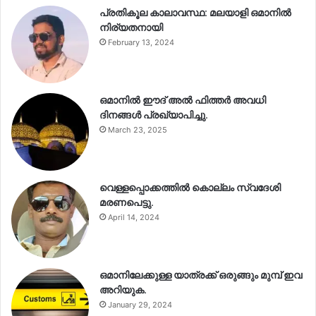
പ്രതികൂല കാലാവസ്ഥ: മലയാളി ഒമാനിൽ
നിര്യതനായി
February 13, 2024
ഒമാനിൽ ഈദ് അൽ ഫിത്തർ അവധി
ദിനങ്ങൾ പ്രഖ്യാപിച്ചു.
March 23, 2025
വെള്ളപ്പൊക്കത്തിൽ കൊല്ലം സ്വദേശി
മരണപെട്ടു.
April 14, 2024
ഒമാനിലേക്കുള്ള യാത്രക്ക് ഒരുങ്ങും മുമ്പ് ഇവ
അറിയുക.
January 29, 2024