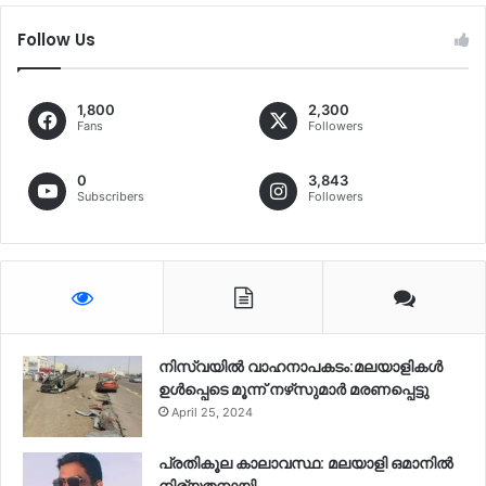
Follow Us
1,800
2,300
Fans
Followers
0
3,843
Subscribers
Followers
നിസ്‌വയിൽ വാഹനാപകടം:മലയാളികള്‍
ഉള്‍പ്പെടെ മൂന്ന് നഴ്‌സുമാര്‍ മരണപ്പെട്ടു
April 25, 2024
പ്രതികൂല കാലാവസ്ഥ: മലയാളി ഒമാനിൽ