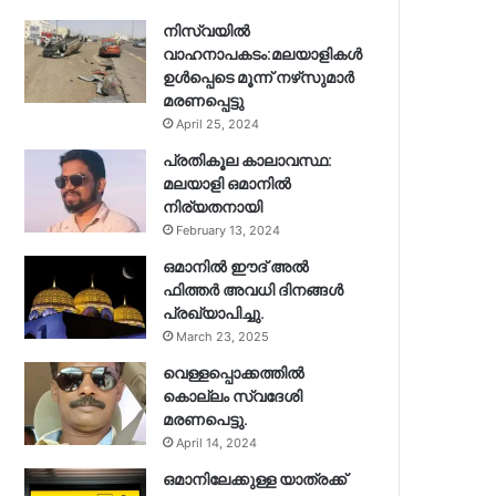
നിസ്‌വയിൽ
വാഹനാപകടം:മലയാളികള്‍
ഉള്‍പ്പെടെ മൂന്ന് നഴ്‌സുമാര്‍
മരണപ്പെട്ടു
April 25, 2024
പ്രതികൂല കാലാവസ്ഥ:
മലയാളി ഒമാനിൽ
നിര്യതനായി
February 13, 2024
ഒമാനിൽ ഈദ് അൽ
ഫിത്തർ അവധി ദിനങ്ങൾ
പ്രഖ്യാപിച്ചു.
March 23, 2025
വെള്ളപ്പൊക്കത്തിൽ
കൊല്ലം സ്വദേശി
മരണപെട്ടു.
April 14, 2024
ഒമാനിലേക്കുള്ള യാത്രക്ക്