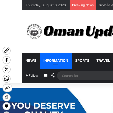
Thursday, August 6 2026
Breaking News
NEWS
INFORMATION
SPORTS
TRAVEL
Sidebar
Switch skin
Follow