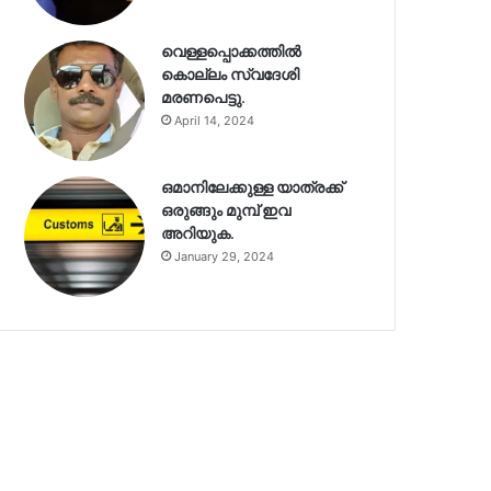
വെള്ളപ്പൊക്കത്തിൽ
കൊല്ലം സ്വദേശി
മരണപെട്ടു.
April 14, 2024
ഒമാനിലേക്കുള്ള യാത്രക്ക്
ഒരുങ്ങും മുമ്പ് ഇവ
അറിയുക.
January 29, 2024