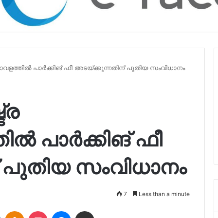
്താവളത്തില്‍ പാര്‍ക്കിങ് ഫീ അടയ്ക്കുന്നതിന് പുതിയ സംവിധാനം
ട്ര
്‍ പാര്‍ക്കിങ് ഫീ
ന് പുതിയ സംവിധാനം
7
Less than a minute
LinkedIn
Odnoklassniki
Pocket
Messenger
Share via Email