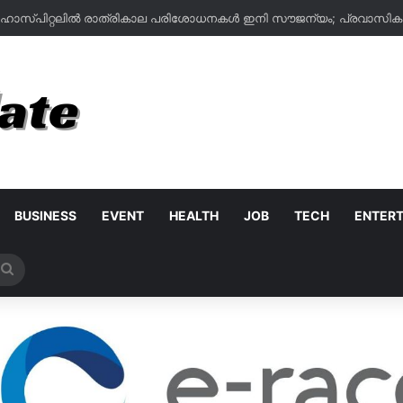
BUSINESS
EVENT
HEALTH
JOB
TECH
ENTER
Search
for