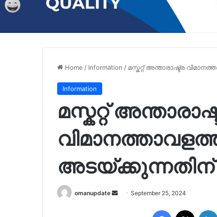
Home
/
Information
/
മസ്കറ്റ് അന്താരാഷ്ട്ര വിമാനത
Information
മസ്കറ്റ് അന്താരാഷ്
വിമാനത്താവളത്തില
അടയ്ക്കുന്നതി
Send
omanupdate
September 25, 2024
an
Facebook
X
email