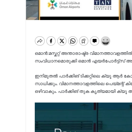
ഒമാൻ:മസ്കറ്റ് അന്താരാഷ്ട്ര വിമാനത്താവളത്തില
സംവിധാനമൊരുക്കി ഒമാൻ എയർപോർട്ട്സ് 
ഇനിമുതല്‍ പാർക്കിങ് ടിക്കറ്റിലെ ക്യൂ ആ
സാധിക്കും. വിമാനത്താവളത്തിലെ പെയ്മന്റ് കി
ഒഴിവാകും. പാർക്കിങ് തുക കൃത്യമായി ക്യൂ 