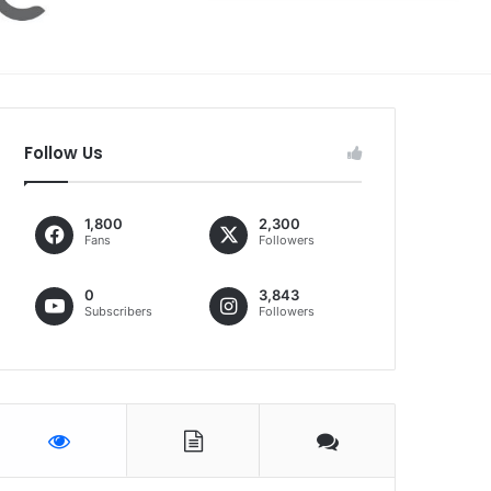
Follow Us
1,800
2,300
Fans
Followers
0
3,843
Subscribers
Followers