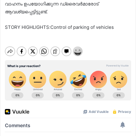
വാഹനം ഉപയോഗിക്കുന്ന ഡ്രൈവർമാരോട്
ആവശ്യപ്പെട്ടിട്ടുണ്ട്.
STORY HIGHLIGHTS:Control of parking of vehicles