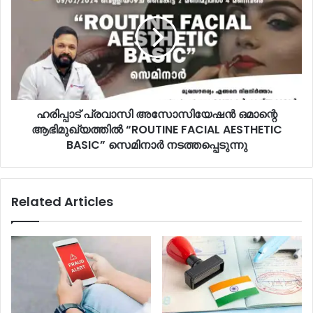
ഹരിപ്പാട് പ്രവാസി അസോസിയേഷൻ ഒമാന്റെ
ആഭിമുഖ്യത്തിൽ “ROUTINE FACIAL AESTHETIC
BASIC” സെമിനാർ നടത്തപ്പെടുന്നു
Related Articles