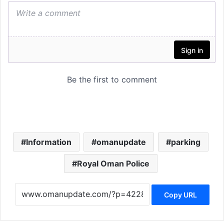
Information
omanupdate
parking
Royal Oman Police
Copy URL