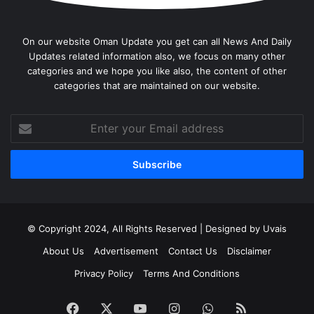
On our website Oman Update you get can all News And Daily
Updates related information also, we focus on many other
categories and we hope you like also, the content of other
categories that are maintained on our website.
Enter
your
Email
address
© Copyright 2024, All Rights Reserved | Designed by Uvais
About Us
Advertisement
Contact Us
Disclaimer
Privacy Policy
Terms And Conditions
Facebook
X
YouTube
Instagram
WhatsApp
RSS