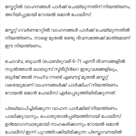
മസ്കറ്റില്‍ വാഹനങ്ങള്‍ പാര്‍ക്ക് ചെയ്യുന്നതിന് നിയന്ത്രണം;
അറിയിപ്പുമായി റോയല്‍ ഒമാൻ പോലീസ്
മസ്കറ്റ് ഗവർണറേറ്റില്‍ വാഹനങ്ങള്‍ പാർക്ക് ചെയ്യുന്നതില്‍
നിയന്ത്രണം. നാളെ മുതല്‍ രണ്ടു ദിവസത്തേക്ക് മാത്രമാണ്
ഈ നിയന്ത്രണം.
ചൊവ്വ, ബുധൻ (ഫെബ്രുവരി 6-7) എന്നീ ദിവസങ്ങളില്‍
സുല്‍ത്താൻ ഖാബൂസ് സ്ട്രീറ്റിൻറെ ഇരുവശങ്ങളിലും,
ബുർജ് അല്‍ സഹ്‌വ റൗണ്ട് എബൗട്ട് മുതല്‍ മസ്കറ്റ്
വരെയുമാണ് വാഹനങ്ങള്‍ക്ക് പാർക്കിംഗ് നിയന്ത്രണം
റോയല്‍ ഒമാൻ പോലീസ് ഏർപ്പെടുത്തിയിരിക്കുന്നത്.
പ്രഖ്യാപിച്ചിരിക്കുന്ന വാഹന പാർക്കിങ് നിയന്ത്രണം
പാലിക്കുവാനും, പൊതുതാല്‍പ്പര്യത്തിനായി പോലീസ്
ഉദ്യോഗസ്ഥരുമായി സഹകരിക്കാനും റോയല്‍ ഒമാൻ
പോലീസ് ഇന്ന് പുറത്തിറക്കിയിരിക്കുന്ന പ്രസ്താവനയില്‍