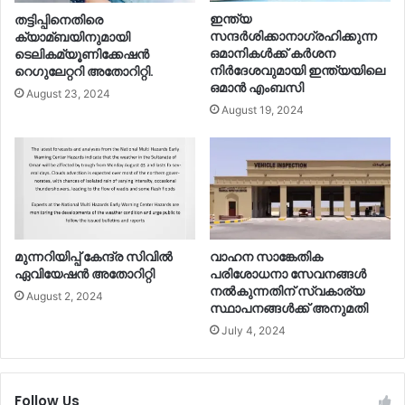
ഇന്ത്യ
തട്ടിപ്പിനെതിരെ
സന്ദര്‍ശിക്കാനാഗ്രഹിക്കുന്ന
ക്യാമ്ബയിനുമായി
ഒമാനികള്‍ക്ക് കര്‍ശന
ടെലികമ്യൂണിക്കേഷൻ
നിര്‍ദേശവുമായി ഇന്ത്യയിലെ
റെഗുലേറ്ററി അതോറിറ്റി.
ഒമാൻ എംബസി
August 23, 2024
August 19, 2024
മുന്നറിയിപ്പ് കേന്ദ്ര സിവിൽ
വാഹന സാങ്കേതിക
ഏവിയേഷൻ അതോറിറ്റി
പരിശോധനാ സേവനങ്ങള്‍
നല്‍കുന്നതിന് സ്വകാര്യ
August 2, 2024
സ്ഥാപനങ്ങള്‍ക്ക് അനുമതി
July 4, 2024
Follow Us