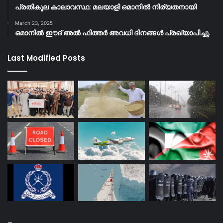
പ്രതികൂല കാലാവസ്ഥ: മലയാളി ഒമാനിൽ നിര്യതനായി
March 23, 2025
ഒമാനിൽ ഈദ് അൽ ഫിത്തർ അവധി ദിനങ്ങൾ പ്രഖ്യാപിച്ചു.
Last Modified Posts