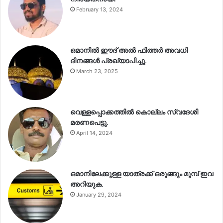
February 13, 2024
ഒമാനിൽ ഈദ് അൽ ഫിത്തർ അവധി
ദിനങ്ങൾ പ്രഖ്യാപിച്ചു.
March 23, 2025
വെള്ളപ്പൊക്കത്തിൽ കൊല്ലം സ്വദേശി
മരണപെട്ടു.
April 14, 2024
ഒമാനിലേക്കുള്ള യാത്രക്ക് ഒരുങ്ങും മുമ്പ് ഇവ
അറിയുക.
January 29, 2024