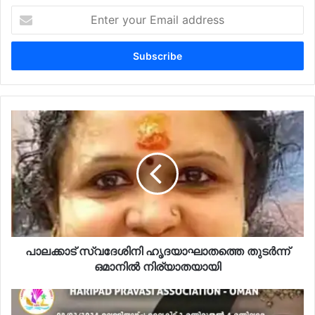
Enter
your
Email
address
പാലക്കാട് സ്വദേശിനി ഹൃദയാഘാതത്തെ തുടർന്ന്
ഒമാനിൽ നിര്യാതയായി