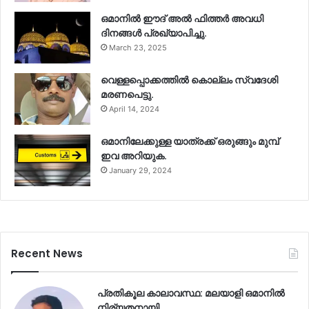
ഒമാനിൽ ഈദ് അൽ ഫിത്തർ അവധി
ദിനങ്ങൾ പ്രഖ്യാപിച്ചു.
March 23, 2025
വെള്ളപ്പൊക്കത്തിൽ കൊല്ലം സ്വദേശി
മരണപെട്ടു.
April 14, 2024
ഒമാനിലേക്കുള്ള യാത്രക്ക് ഒരുങ്ങും മുമ്പ്
ഇവ അറിയുക.
January 29, 2024
Recent News
പ്രതികൂല കാലാവസ്ഥ: മലയാളി ഒമാനിൽ
നിര്യതനായി