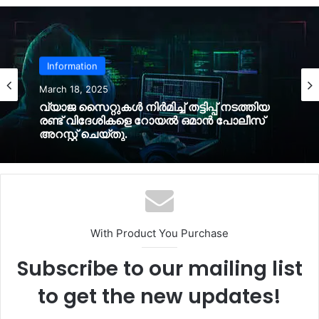
Information
March 18, 2025
വ്യാജ സൈറ്റുകൾ നിർമിച്ച് തട്ടിപ്പ് നടത്തിയ
രണ്ട് വിദേശികളെ റോയൽ ഒമാൻ പോലീസ്
അറസ്റ്റ് ചെയ്തു.
With Product You Purchase
Subscribe to our mailing list
to get the new updates!