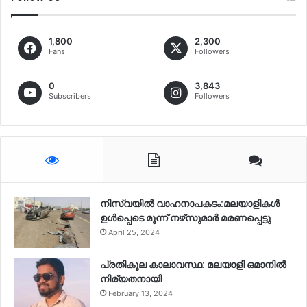
1,800
2,300
Fans
Followers
0
3,843
Subscribers
Followers
നിസ്‌വയിൽ വാഹനാപകടം:മലയാളികള്‍
ഉള്‍പ്പെടെ മൂന്ന് നഴ്‌സുമാര്‍ മരണപ്പെട്ടു
April 25, 2024
പ്രതികൂല കാലാവസ്ഥ: മലയാളി ഒമാനിൽ
നിര്യതനായി
February 13, 2024