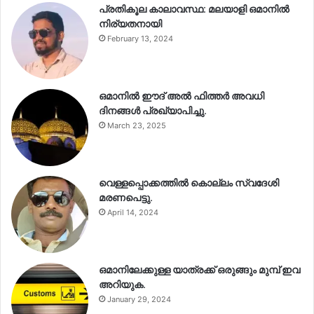
പ്രതികൂല കാലാവസ്ഥ: മലയാളി ഒമാനിൽ
നിര്യതനായി
February 13, 2024
ഒമാനിൽ ഈദ് അൽ ഫിത്തർ അവധി
ദിനങ്ങൾ പ്രഖ്യാപിച്ചു.
March 23, 2025
വെള്ളപ്പൊക്കത്തിൽ കൊല്ലം സ്വദേശി
മരണപെട്ടു.
April 14, 2024
ഒമാനിലേക്കുള്ള യാത്രക്ക് ഒരുങ്ങും മുമ്പ് ഇവ
അറിയുക.
January 29, 2024