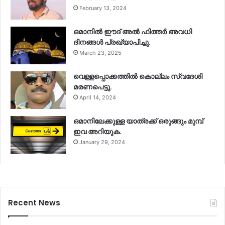
February 13, 2024
ഒമാനിൽ ഈദ് അൽ ഫിത്തർ അവധി
ദിനങ്ങൾ പ്രഖ്യാപിച്ചു.
March 23, 2025
വെള്ളപ്പൊക്കത്തിൽ കൊല്ലം സ്വദേശി
മരണപെട്ടു.
April 14, 2024
ഒമാനിലേക്കുള്ള യാത്രക്ക് ഒരുങ്ങും മുമ്പ്
ഇവ അറിയുക.
January 29, 2024
Recent News