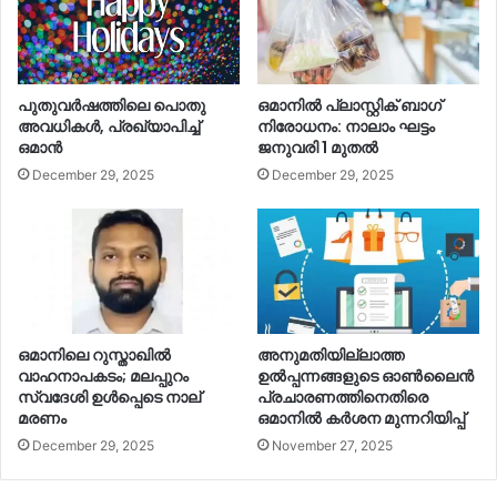
പുതുവര്‍ഷത്തിലെ പൊതു
ഒമാനില്‍ പ്ലാസ്റ്റിക് ബാഗ്
അവധികള്‍, പ്രഖ്യാപിച്ച്‌
നിരോധനം: നാലാം ഘട്ടം
ഒമാൻ
ജനുവരി 1 മുതല്‍
December 29, 2025
December 29, 2025
ഒമാനിലെ റുസ്താഖില്‍
അനുമതിയില്ലാത്ത
വാഹനാപകടം; മലപ്പുറം
ഉല്‍പ്പന്നങ്ങളുടെ ഓണ്‍ലൈൻ
സ്വദേശി ഉള്‍പ്പെടെ നാല്
പ്രചാരണത്തിനെതിരെ
മരണം
ഒമാനില്‍ കര്‍ശന മുന്നറിയിപ്പ്
December 29, 2025
November 27, 2025