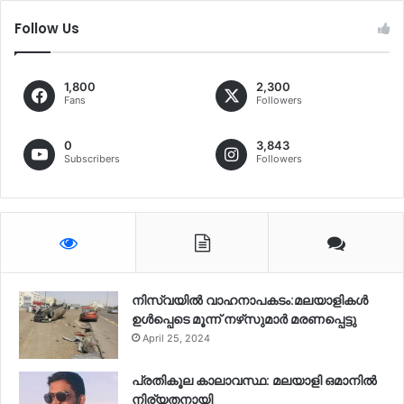
Follow Us
1,800
2,300
Fans
Followers
0
3,843
Subscribers
Followers
നിസ്‌വയിൽ വാഹനാപകടം:മലയാളികള്‍
ഉള്‍പ്പെടെ മൂന്ന് നഴ്‌സുമാര്‍ മരണപ്പെട്ടു
April 25, 2024
പ്രതികൂല കാലാവസ്ഥ: മലയാളി ഒമാനിൽ
നിര്യതനായി