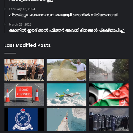
February 13, 2024
പ്രതികൂല കാലാവസ്ഥ: മലയാളി ഒമാനിൽ നിര്യതനായി
March 23, 2025
ഒമാനിൽ ഈദ് അൽ ഫിത്തർ അവധി ദിനങ്ങൾ പ്രഖ്യാപിച്ചു.
Last Modified Posts