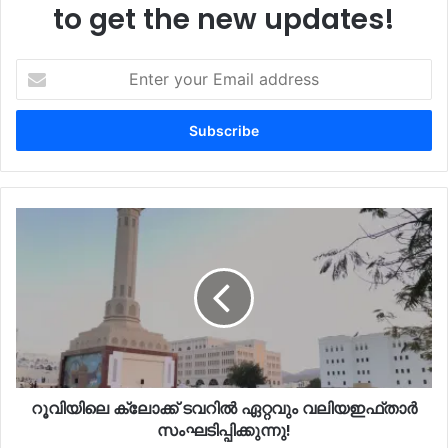
to get the new updates!
Enter
your
Email
address
റൂവിയിലെ ക്ലോക്ക് ടവറിൽ ഏറ്റവും വലിയഇഫ്താർ
സംഘടിപ്പിക്കുന്നു!