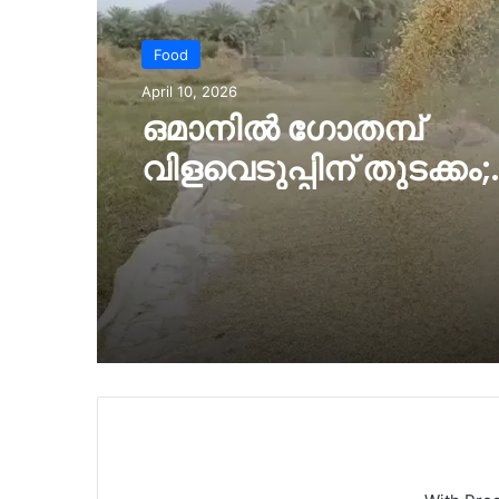
Food
April 10, 2026
ഒമാനില്‍ ഗോതമ്പ്
വിളവെടുപ്പിന് തുടക്കം;
ഭക്ഷ്യസുരക്ഷയില്‍ പ
പ്രതീക്ഷയുമായി മു