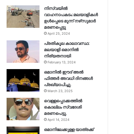
നിസ്‌വയിൽ
വാഹനാപകടം:മലയാളികള്‍
ഉള്‍പ്പെടെ മൂന്ന് നഴ്‌സുമാര്‍
മരണപ്പെട്ടു
April 25, 2024
പ്രതികൂല കാലാവസ്ഥ:
മലയാളി ഒമാനിൽ
നിര്യതനായി
February 13, 2024
ഒമാനിൽ ഈദ് അൽ
ഫിത്തർ അവധി ദിനങ്ങൾ
പ്രഖ്യാപിച്ചു.
March 23, 2025
വെള്ളപ്പൊക്കത്തിൽ
കൊല്ലം സ്വദേശി
മരണപെട്ടു.
April 14, 2024
ഒമാനിലേക്കുള്ള യാത്രക്ക്