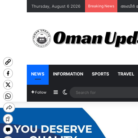
Thursday, August 6 2026
Breaking News
NEWS
INFORMATION
SPORTS
TRAVEL
Sidebar
Switch skin
Follow