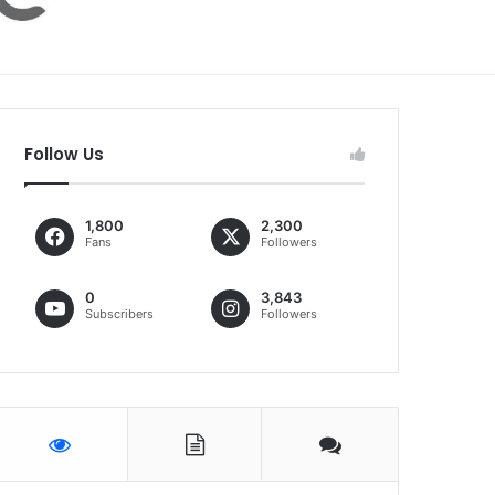
Follow Us
1,800
2,300
Fans
Followers
0
3,843
Subscribers
Followers