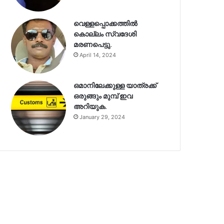
വെള്ളപ്പൊക്കത്തിൽ
കൊല്ലം സ്വദേശി
മരണപെട്ടു.
April 14, 2024
ഒമാനിലേക്കുള്ള യാത്രക്ക്
ഒരുങ്ങും മുമ്പ് ഇവ
അറിയുക.
January 29, 2024