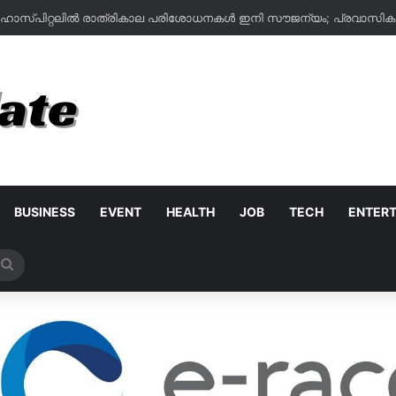
BUSINESS
EVENT
HEALTH
JOB
TECH
ENTER
Search
for