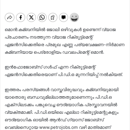
ഒമാൻ:കമ്ബനിയില്‍ ജോലി ഒഴിവുകള്‍ ഉണ്ടെന്ന് വ്യാജ
പ്രചാരണം നടത്തുന്ന വ്യാജ റിക്രൂട്ട്മെന്റ്
ഏജൻസിക്കെതിരെ പ്രമുഖ എണ്ണ പര്യവേക്ഷണ-നിർമാണ
കമ്ബനിയായ പെട്രോളിയം ഡവലപ്‌മെന്റ് ഒമാൻ.
ഇൻഫോജോബ്സ് ഗള്‍ഫ് എന്ന റിക്രൂട്ട്മെന്റ്
ഏജൻസിക്കെതിരെയാണ് പി.ഡി.ഒ മുന്നറിയിപ്പ് നല്‍കിയത്.
ഇത്തരം പരസ്യങ്ങള്‍ വാസ്തവിരുദ്ധവും കമ്ബനിയുമായി
യാതൊരു ബന്ധവുമില്ലാത്തതുമാണെന്നും പി.ഡി.ഒ
എക്‌സിലടക്കം പങ്കുവെച്ച ഔദ്യോഗിക പ്രസ്താവനയില്‍
വ്യക്തമാക്കി. പി.ഡി.ഒയിലെ എല്ലാ റിക്രൂട്ട്മെന്റുകളും
ഔദ്യോഗിക ഓയില്‍ ആൻഡ് ഗ്യാസ് ജോബ്സ്
വെബ്സൈറ്റായ www.petrojobs.om വഴി മാത്രമാണ്