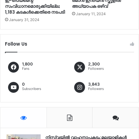
ഇ-പെയ്മെന്റ്
ഒമാൻ ഇന്ത്യൻ സ്കൂളില്‍
സംവിധാനമൊരുക്കിയില്ല;
അധ്യാപക ഒഴിവ്
1,183 കടകൾക്കെതിരെ നടപടി
January 11, 2024
January 31, 2024
Follow Us
1,800
2,300
Fans
Followers
0
3,843
Subscribers
Followers
നിസ്‌വയിൽ വാഹനാപകടം:മലയാളികള്‍