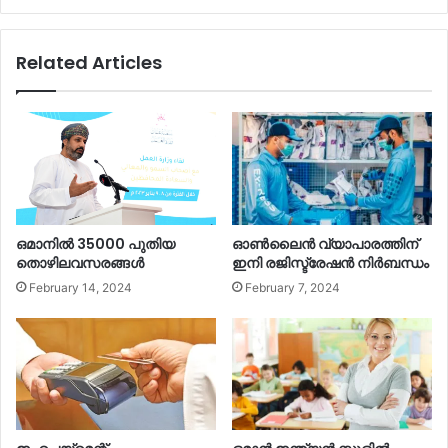
Related Articles
ഒമാനില്‍ 35000 പുതിയ
ഓൺലൈൻ വ്യാപാരത്തിന്
തൊഴിലവസരങ്ങള്‍
ഇനി രജിസ്ട്രേഷൻ നിർബന്ധം
February 14, 2024
February 7, 2024