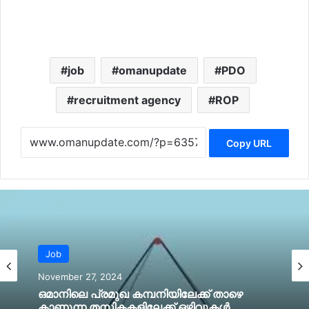
job
omanupdate
PDO
recruitment agency
ROP
Copy URL
Job
November 27, 2024
ഒമാനിലെ പ്രമുഖ കമ്പനിയിലേക്ക് താഴെ
കാണുന്ന തസ്തികകളിലേക്ക് ഒഴിവുകൾ