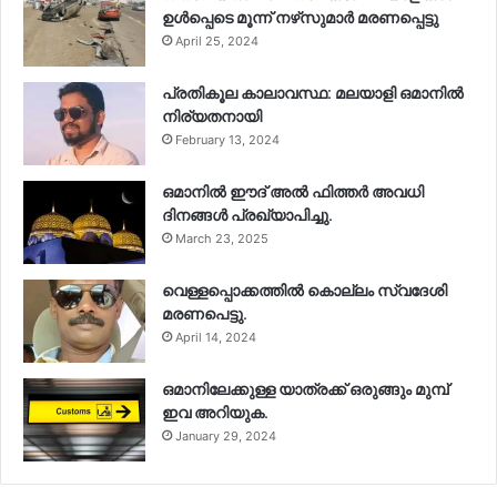
ഉള്‍പ്പെടെ മൂന്ന് നഴ്‌സുമാര്‍ മരണപ്പെട്ടു
April 25, 2024
പ്രതികൂല കാലാവസ്ഥ: മലയാളി ഒമാനിൽ
നിര്യതനായി
February 13, 2024
ഒമാനിൽ ഈദ് അൽ ഫിത്തർ അവധി
ദിനങ്ങൾ പ്രഖ്യാപിച്ചു.
March 23, 2025
വെള്ളപ്പൊക്കത്തിൽ കൊല്ലം സ്വദേശി
മരണപെട്ടു.
April 14, 2024
ഒമാനിലേക്കുള്ള യാത്രക്ക് ഒരുങ്ങും മുമ്പ്
ഇവ അറിയുക.
January 29, 2024