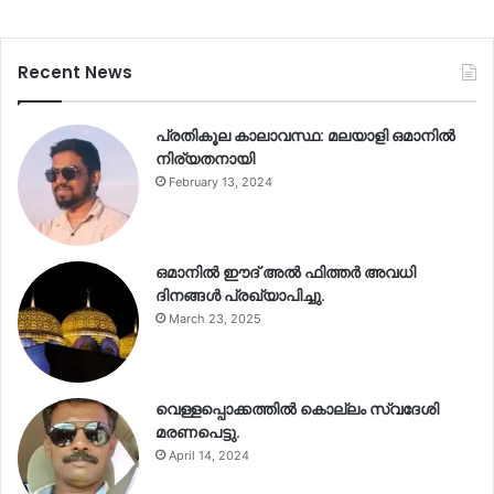
Recent News
പ്രതികൂല കാലാവസ്ഥ: മലയാളി ഒമാനിൽ
നിര്യതനായി
February 13, 2024
ഒമാനിൽ ഈദ് അൽ ഫിത്തർ അവധി
ദിനങ്ങൾ പ്രഖ്യാപിച്ചു.
March 23, 2025
വെള്ളപ്പൊക്കത്തിൽ കൊല്ലം സ്വദേശി
മരണപെട്ടു.
April 14, 2024