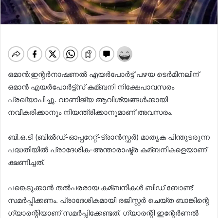
ഒമാൻ:ഇന്റർനാഷണല്‍ എയർപോർട്ട് പഴയ ടെർമിനലിന്
ഒമാൻ എയർപോർട്ട്‌സ് കമ്ബനി നിക്ഷേപാവസരം
പ്രഖ്യാപിച്ചു. വാണിജ്യ ആവിശ്യങ്ങള്‍ക്കായി
നവീകരിക്കാനും നിയന്ത്രിക്കാനുമാണ് അവസരം.
ബി.ഒ.ടി (ബില്‍ഡ്-ഓപ്പറേറ്റ്-ട്രാൻസ്ഫർ) മാതൃക പിന്തുടരുന്ന
പദ്ധതിയില്‍ പ്രാദേശിക-അന്താരാഷ്ട്ര കമ്ബനികളെയാണ്
ക്ഷണിച്ചത്.
പങ്കെടുക്കാൻ തല്‍പരരായ കമ്ബനികള്‍ ബിഡ് ബോണ്ട്
സമർപ്പിക്കണം. പ്രാദേശികമായി രജിസ്റ്റർ ചെയ്ത ബാങ്കിന്റെ
ഗ്യാരന്റിയാണ് സമർപ്പിക്കേണ്ടത്. ഗ്യാരന്റി ഇന്റേർണല്‍