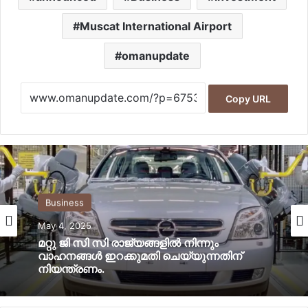
Muscat International Airport
omanupdate
Copy URL
Business
May 4, 2025
മറ്റു ജി സി സി രാജ്യങ്ങളില്‍ നിന്നും
വാഹനങ്ങള്‍ ഇറക്കുമതി ചെയ്യുന്നതിന്
നിയന്ത്രണം.