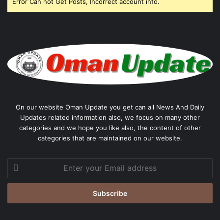
Error Can not Get Posts, Incorrect account info.
On our website Oman Update you get can all News And Daily
Updates related information also, we focus on many other
categories and we hope you like also, the content of other
categories that are maintained on our website.
Enter
your
Email
address