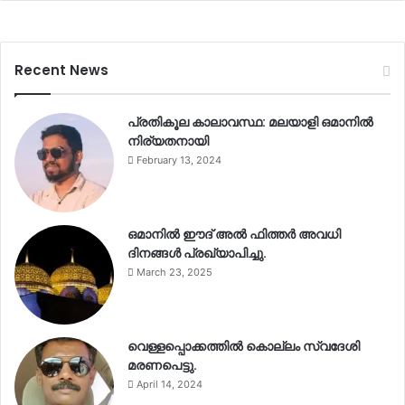
Recent News
പ്രതികൂല കാലാവസ്ഥ: മലയാളി ഒമാനിൽ
നിര്യതനായി
February 13, 2024
ഒമാനിൽ ഈദ് അൽ ഫിത്തർ അവധി
ദിനങ്ങൾ പ്രഖ്യാപിച്ചു.
March 23, 2025
വെള്ളപ്പൊക്കത്തിൽ കൊല്ലം സ്വദേശി
മരണപെട്ടു.
April 14, 2024