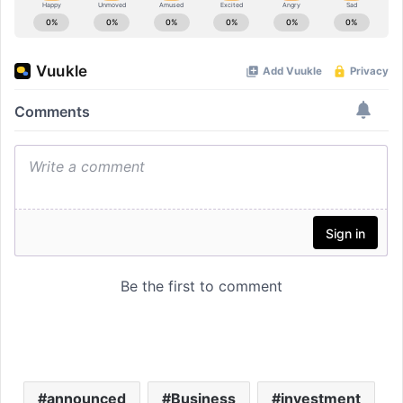
announced
Business
investment