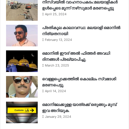
നിസ്‌വയിൽ വാഹനാപകടം:മലയാളികള്‍
ഉള്‍പ്പെടെ മൂന്ന് നഴ്‌സുമാര്‍ മരണപ്പെട്ടു
April 25, 2024
പ്രതികൂല കാലാവസ്ഥ: മലയാളി ഒമാനിൽ
നിര്യതനായി
February 13, 2024
ഒമാനിൽ ഈദ് അൽ ഫിത്തർ അവധി
ദിനങ്ങൾ പ്രഖ്യാപിച്ചു.
March 23, 2025
വെള്ളപ്പൊക്കത്തിൽ കൊല്ലം സ്വദേശി
മരണപെട്ടു.
April 14, 2024
ഒമാനിലേക്കുള്ള യാത്രക്ക് ഒരുങ്ങും മുമ്പ്
ഇവ അറിയുക.
January 29, 2024