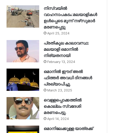
നിസ്‌വയിൽ
വാഹനാപകടം:മലയാളികള്‍
ഉള്‍പ്പെടെ മൂന്ന് നഴ്‌സുമാര്‍
മരണപ്പെട്ടു
April 25, 2024
പ്രതികൂല കാലാവസ്ഥ:
മലയാളി ഒമാനിൽ
നിര്യതനായി
February 13, 2024
ഒമാനിൽ ഈദ് അൽ
ഫിത്തർ അവധി ദിനങ്ങൾ
പ്രഖ്യാപിച്ചു.
March 23, 2025
വെള്ളപ്പൊക്കത്തിൽ
കൊല്ലം സ്വദേശി
മരണപെട്ടു.
April 14, 2024
ഒമാനിലേക്കുള്ള യാത്രക്ക്