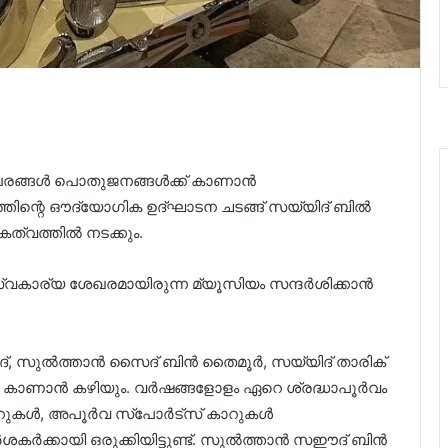
ങ്ങള്‍ പൊതുജനങ്ങള്‍ക്ക് കാണാൻ
്തിന്റെ ഔദ്യോഗിക ഉദ്ഘാടന ചടങ്ങ് സയ്യിദ് ബില്‍
്വത്തില്‍ നടക്കും.
്വകാര്യ ശേഖരമായിരുന്ന മ്യൂസിയം സന്ദർശിക്കാൻ
 സുല്‍ത്താന്‍ സൈദ് ബിന്‍ തൈമൂര്‍, സയ്യിദ് താരിക്
കാണാൻ കഴിയും. വര്‍ഷങ്ങളോളം ഏറെ ശ്രദ്ധാപൂര്‍വം
ള്‍, അപൂര്‍വ സ്‌പോര്‍ട്‌സ് കാറുകള്‍
ക്കായി ഒരുക്കിയിട്ടുണ്ട്. സുല്‍ത്താന്‍ സഈദ് ബിന്‍