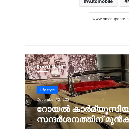
Automobile
Read Next
Lifestyle
December 12, 2024
റോയൽ കാർമ്യൂസിയ
സന്ദർശനത്തിന് മുൻകൂട