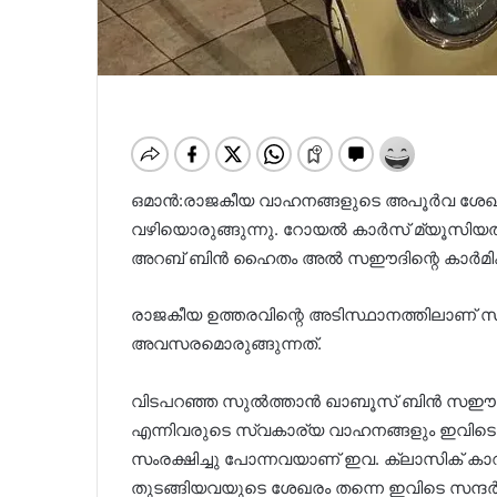
ഒമാൻ:രാജകീയ വാഹനങ്ങളുടെ അപൂര്‍വ ശേഖര
വഴിയൊരുങ്ങുന്നു. റോയല്‍ കാര്‍സ് മ്യൂസിയത
അറബ് ബിന്‍ ഹൈതം അല്‍ സഈദിന്റെ കാര്‍മികത
രാജകീയ ഉത്തരവിന്റെ അടിസ്ഥാനത്തിലാണ് സ
അവസരമൊരുങ്ങുന്നത്.
വിടപറഞ്ഞ സുല്‍ത്താന്‍ ഖാബൂസ് ബിന്‍ സഈദ്,
എന്നിവരുടെ സ്വകാര്യ വാഹനങ്ങളും ഇവിടെ 
സംരക്ഷിച്ചു പോന്നവയാണ് ഇവ. ക്ലാസിക് കാറുക
തുടങ്ങിയവയുടെ ശേഖരം തന്നെ ഇവിടെ സന്ദർശകർ