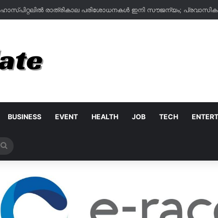
BUSINESS
EVENT
HEALTH
JOB
TECH
ENTER
Search
for