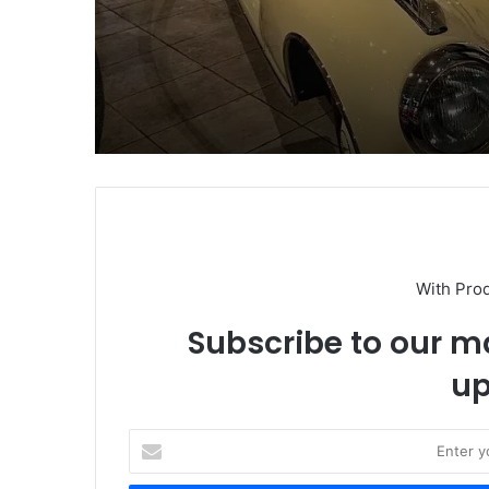
ടിക്കറ്റ് എടുക്കാൻ ഔ
വെബ്സൈറ്റ് വഴി എൻട
ടിക്കറ്റുകൾ ബുക്ക് ചെയ
With Pro
Subscribe to our ma
up
Enter
your
Email