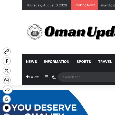
Thursday, August 6 2026
Breaking News
NEWS
INFORMATION
SPORTS
TRAVEL
Sidebar
Switch skin
Follow