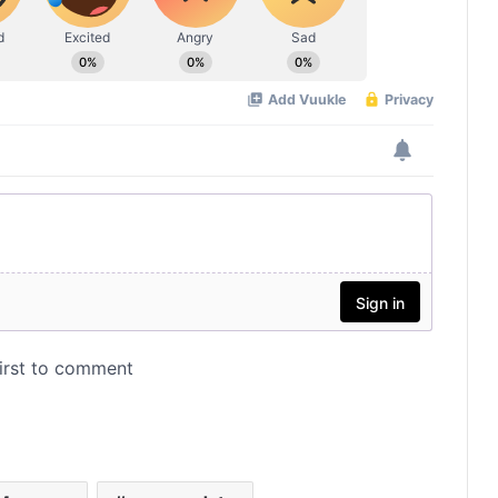
മൊട്ട ഗ്ലോബൽ” ഒമാൻ ചാപ്റ്ററിന്റെ
ആദ്യത്തെ മീറ്റപ്പ് നടന്നു.
ഒമാൻ കൃഷിക്കൂട്ടം വിത്ത് വിതരണം
നടത്തി.
‘ഒമാന്‍ കൃഷിക്കൂട്ടം’ അംഗങ്ങള്‍ക്ക്
സൗജന്യമായി വിത്ത് വിതരണം