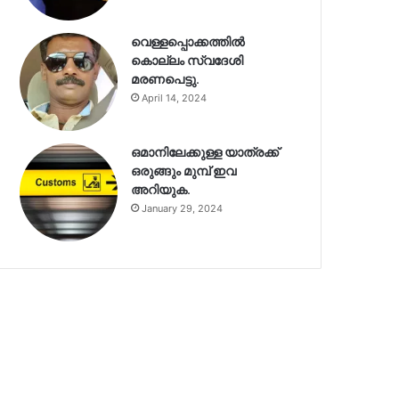
വെള്ളപ്പൊക്കത്തിൽ
കൊല്ലം സ്വദേശി
മരണപെട്ടു.
April 14, 2024
ഒമാനിലേക്കുള്ള യാത്രക്ക്
ഒരുങ്ങും മുമ്പ് ഇവ
അറിയുക.
January 29, 2024