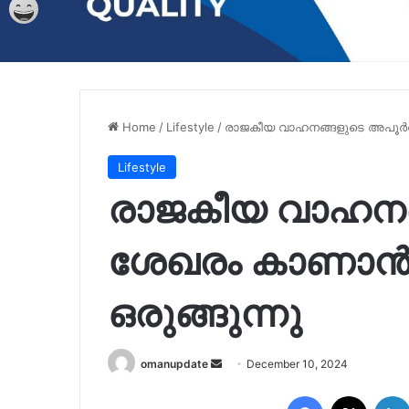
Home
/
Lifestyle
/
രാജകീയ വാഹനങ്ങളുടെ അപൂര്
Lifestyle
രാജകീയ വാഹനങ
ശേഖരം കാണാ
ഒരുങ്ങുന്നു
Send
omanupdate
December 10, 2024
an
Facebook
X
email