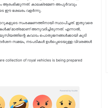
രം ആരംഭിക്കുന്നത്. കാലക്രമേണ അപൂര്‍വവും
 ഈ ശേഖരം വളര്‍ന്നു.
കാറുകളുടെ സംരക്ഷണത്തിനായി സ്ഥാപിച്ചത്. ഇതുവരെ
ക്ക് മാത്രമാണ് അനുവദിച്ചിരുന്നത്. എന്നാല്‍,
്യൂസിയത്തിന്റെ കവാടം പൊതുജനങ്ങള്‍ക്കായി കൂടി
ദര്‍ശന സമയം, നടപടികള്‍ ഉള്‍പ്പെടെയുള്ള വിവരങ്ങള്‍
 collection of royal vehicles is being prepared