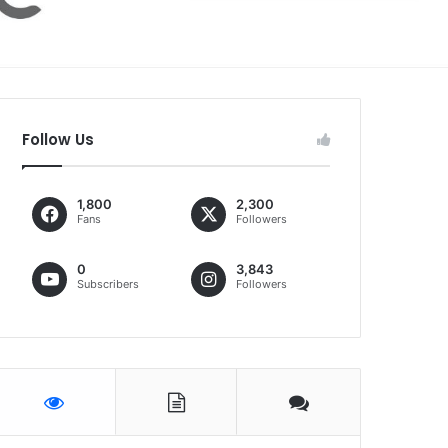
Follow Us
1,800
2,300
Fans
Followers
0
3,843
Subscribers
Followers