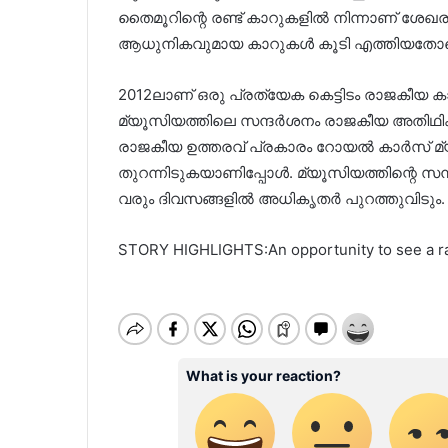
തൈമൂറിന്റെ രണ്ട് കാറുകളില്‍ നിന്നാണ് ശേഖ
ആധുനികവുമായ കാറുകള്‍ കൂടി എത്തിയതോടെ
2012ലാണ് ഒരു പ്രത്യേക കെട്ടിടം രാജകീയ 
മ്യൂസിയത്തിലെ സന്ദര്‍ശനം രാജകീയ അതിഥികള്‍
രാജകീയ ഉത്തരവ് പ്രകാരം റോയല്‍ കാര്‍സ് മ
തുറന്നിടുകയാണിപ്പോള്‍. മ്യൂസിയത്തിന്റെ സന്
വരും ദിവസങ്ങളില്‍ അധികൃതർ പുറത്തുവിടും.
STORY HIGHLIGHTS:An opportunity to see a rare