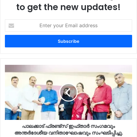
to get the new updates!
Enter
your
Email
address
പാലക്കാട് ഫ്രണ്ട്സ് ഇഫ്താർ സംഗമവും
അന്തർദേശീയ വനിതാഘോഷവും സംഘടിപ്പിച്ചു.