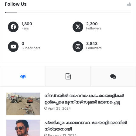
Follow Us
1,800
2,300
Fans
Followers
0
3,843
Subscribers
Followers
നിസ്‌വയിൽ വാഹനാപകടം:മലയാളികള്‍
ഉള്‍പ്പെടെ മൂന്ന് നഴ്‌സുമാര്‍ മരണപ്പെട്ടു
April 25, 2024
പ്രതികൂല കാലാവസ്ഥ: മലയാളി ഒമാനിൽ
നിര്യതനായി
February 13, 2024