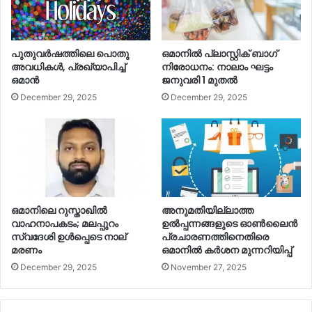
പുതുവര്‍ഷത്തിലെ പൊതു
ഒമാനില്‍ പ്ലാസ്റ്റിക് ബാഗ്
അവധികള്‍, പ്രഖ്യാപിച്ച്‌
നിരോധനം: നാലാം ഘട്ടം
ഒമാൻ
ജനുവരി 1 മുതല്‍
December 29, 2025
December 29, 2025
ഒമാനിലെ റുസ്താഖില്‍
അനുമതിയില്ലാത്ത
വാഹനാപകടം; മലപ്പുറം
ഉല്‍പ്പന്നങ്ങളുടെ ഓണ്‍ലൈൻ
സ്വദേശി ഉള്‍പ്പെടെ നാല്
പ്രചാരണത്തിനെതിരെ
മരണം
ഒമാനില്‍ കര്‍ശന മുന്നറിയിപ്പ്
December 29, 2025
November 27, 2025