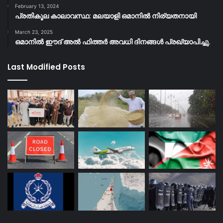
February 13, 2024
പ്രതികൂല കാലാവസ്ഥ: മലയാളി ഒമാനിൽ നിര്യതനായി
March 23, 2025
ഒമാനിൽ ഈദ് അൽ ഫിത്തർ അവധി ദിനങ്ങൾ പ്രഖ്യാപിച്ചു.
Last Modified Posts