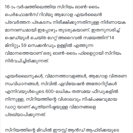
16-ാം വർഷത്തിലെത്തിയ സിറിയം ഓണ്‍-ടൈം
പെർഫോമൻസ് റിവ്യൂ ആഗോള എയർലൈൻ
പ്രവർത്തന പ്രകടനം നിരീക്ഷിക്കുന്നതിനുള്ള നിർണായക
മാനദണ്ഡമായി ഇപ്പോഴും തുടരുകയാണ്. ഇതനുസരിച്ച്‌
ഷെഡ്യൂള്‍ ചെയ്ത ഗേറ്റ് അറൈവല്‍ സമയത്തിന് 14
മിനിറ്റും 59 സെക്കൻഡും ഉള്ളില്‍ എത്തുന്ന
വിമാനത്തെയാണ് ഒരു ഓണ്‍-ടൈം ഫ്ളൈറ്റായി സിറിയം
നിർവചിച്ചിരിക്കുന്നത്.
എയർലൈനുകള്‍, വിമാനത്താവളങ്ങള്‍, ആഗോള വിതരണ
സംവിധാനങ്ങള്‍, സിവില്‍ ഏവിയേഷൻ അതോറിറ്റികള്‍
എന്നിവയുള്‍പ്പെടെ 600-ലധികം തത്സമയ ഫീഡുകളില്‍
നിന്നുള്ള, സിറിയത്തിന്റെ വിശാലവും നിഷ്പക്ഷവുമായ
ഡാറ്റ യാണ് കൃത്യനിഷ്ഠയുള്ള വിമാനങ്ങളെ
പ്രഖ്യാപിക്കുന്നത്.
സിറിയത്തിന്റെ മിഡില്‍ ഈസ്റ്റ് ആൻഡ് ആഫ്രിക്കയുടെ