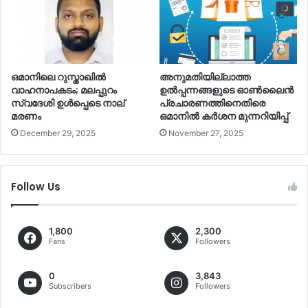
ഒമാനിലെ റുസ്താഖില്‍
അനുമതിയില്ലാത്ത
വാഹനാപകടം; മലപ്പുറം
ഉല്‍പ്പന്നങ്ങളുടെ ഓണ്‍ലൈൻ
സ്വദേശി ഉള്‍പ്പെടെ നാല്
പ്രചാരണത്തിനെതിരെ
മരണം
ഒമാനില്‍ കര്‍ശന മുന്നറിയിപ്പ്
December 29, 2025
November 27, 2025
Follow Us
1,800
2,300
Fans
Followers
0
3,843
Subscribers
Followers