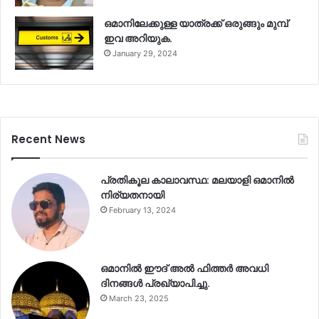
ഒമാനിലേക്കുള്ള യാത്രക്ക് ഒരുങ്ങും മുമ്പ്
ഇവ അറിയുക.
January 29, 2024
Recent News
പ്രതികൂല കാലാവസ്ഥ: മലയാളി ഒമാനിൽ
നിര്യതനായി
February 13, 2024
ഒമാനിൽ ഈദ് അൽ ഫിത്തർ അവധി
ദിനങ്ങൾ പ്രഖ്യാപിച്ചു.
March 23, 2025