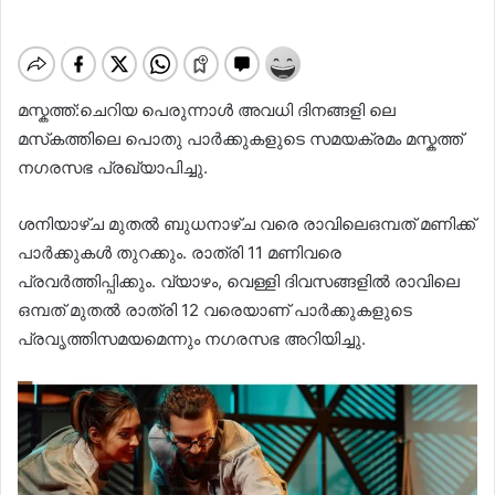
മസ്കത്ത്:ചെറിയ പെരുന്നാൾ അവധി ദിനങ്ങളി ലെ
മസ്‌കത്തിലെ പൊതു പാർക്കുകളുടെ സമയക്രമം മസ്കത്ത്
നഗരസഭ പ്രഖ്യാപിച്ചു.
ശനിയാഴ്ച മുതൽ ബുധനാഴ്ച‌ വരെ രാവിലെഒമ്പത് മണിക്ക്
പാർക്കുകൾ തുറക്കും. രാത്രി 11 മണിവരെ
പ്രവർത്തിപ്പിക്കും. വ്യാഴം, വെള്ളി ദിവസങ്ങളിൽ രാവിലെ
ഒമ്പത് മുതൽ രാത്രി 12 വരെയാണ് പാർക്കുകളുടെ
പ്രവൃത്തിസമയമെന്നും നഗരസഭ അറിയിച്ചു.