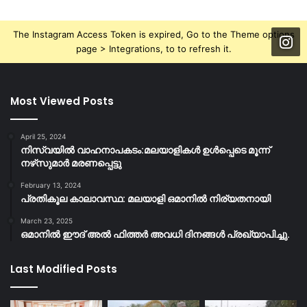
The Instagram Access Token is expired, Go to the Theme options
page > Integrations, to to refresh it.
Most Viewed Posts
April 25, 2024
നിസ്‌വയിൽ വാഹനാപകടം:മലയാളികള്‍ ഉള്‍പ്പെടെ മൂന്ന്
നഴ്‌സുമാര്‍ മരണപ്പെട്ടു
February 13, 2024
പ്രതികൂല കാലാവസ്ഥ: മലയാളി ഒമാനിൽ നിര്യതനായി
March 23, 2025
ഒമാനിൽ ഈദ് അൽ ഫിത്തർ അവധി ദിനങ്ങൾ പ്രഖ്യാപിച്ചു.
Last Modified Posts