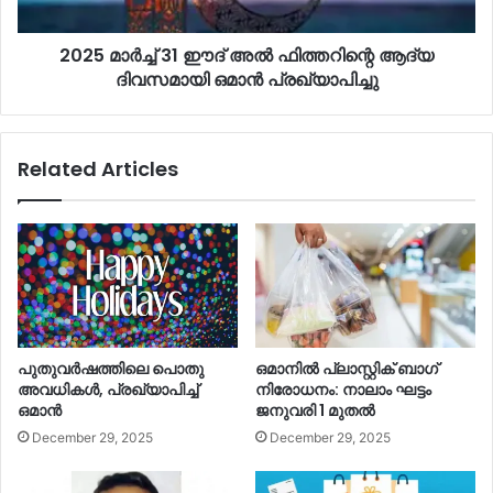
2025 മാർച്ച് 31 ഈദ് അൽ ഫിത്തറിന്റെ ആദ്യ
ദിവസമായി ഒമാൻ പ്രഖ്യാപിച്ചു
Related Articles
പുതുവര്‍ഷത്തിലെ പൊതു
ഒമാനില്‍ പ്ലാസ്റ്റിക് ബാഗ്
അവധികള്‍, പ്രഖ്യാപിച്ച്‌
നിരോധനം: നാലാം ഘട്ടം
ഒമാൻ
ജനുവരി 1 മുതല്‍
December 29, 2025
December 29, 2025