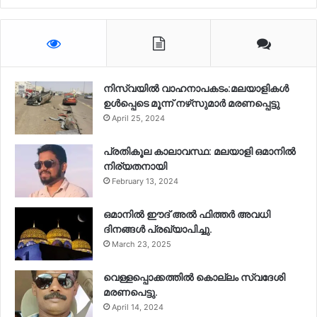
നിസ്‌വയിൽ വാഹനാപകടം:മലയാളികള്‍
ഉള്‍പ്പെടെ മൂന്ന് നഴ്‌സുമാര്‍ മരണപ്പെട്ടു
April 25, 2024
പ്രതികൂല കാലാവസ്ഥ: മലയാളി ഒമാനിൽ
നിര്യതനായി
February 13, 2024
ഒമാനിൽ ഈദ് അൽ ഫിത്തർ അവധി
ദിനങ്ങൾ പ്രഖ്യാപിച്ചു.
March 23, 2025
വെള്ളപ്പൊക്കത്തിൽ കൊല്ലം സ്വദേശി
മരണപെട്ടു.
April 14, 2024