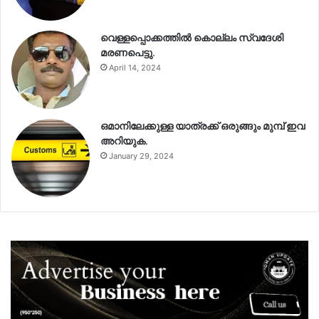
വെള്ളപ്പൊക്കത്തിൽ കൊല്ലം സ്വദേശി
മരണപെട്ടു.
April 14, 2024
ഒമാനിലേക്കുള്ള യാത്രക്ക് ഒരുങ്ങും മുമ്പ് ഇവ
അറിയുക.
January 29, 2024