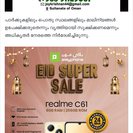
പാർക്കുകളിലും പൊതു സ്ഥലങ്ങളിലും മാലിന്യങ്ങൾ
ഉപേക്ഷിക്കരുതെന്നും വൃത്തിയായി സൂക്ഷിക്കണമെന്നും
അധികൃതർ നേരത്തെ നിർദേശിച്ചിരുന്നു.