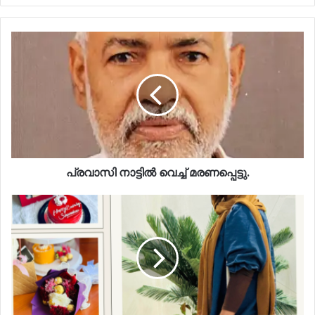
പ്രവാസി നാട്ടിൽ വെച്ച് മരണപ്പെട്ടു.