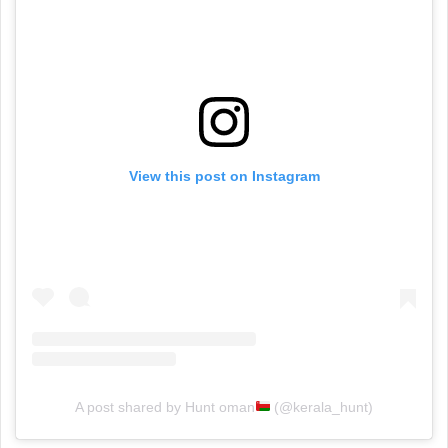
View this post on Instagram
A post shared by Hunt oman
(@kerala_hunt)