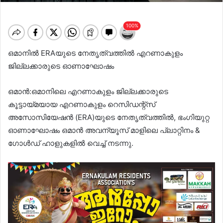
ഒമാനിൽ ERAയുടെ നേതൃത്വത്തിൽ എറണാകുളം
ജില്ലക്കാരുടെ ഓണാഘോഷം
ഒമാൻ:ഒമാനിലെ എറണാകുളം ജില്ലക്കാരുടെ
കൂട്ടായ്മയായ എറണാകുളം റെസിഡന്റ്സ്
അസോസിയേഷൻ (ERA)യുടെ നേതൃത്വത്തിൽ, ഭംഗിയുറ്റ
ഓണാഘോഷം ഒമാൻ അവന്യൂസ് മാളിലെ പ്ലാറ്റിനം &
ഗോൾഡ് ഹാളുകളിൽ വെച്ച് നടന്നു.