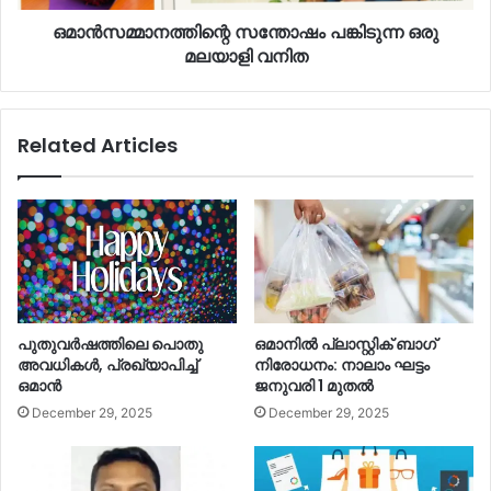
ഒമാൻസമ്മാനത്തിന്റെ സന്തോഷം പങ്കിടുന്ന ഒരു
മലയാളി വനിത
Related Articles
പുതുവര്‍ഷത്തിലെ പൊതു
ഒമാനില്‍ പ്ലാസ്റ്റിക് ബാഗ്
അവധികള്‍, പ്രഖ്യാപിച്ച്‌
നിരോധനം: നാലാം ഘട്ടം
ഒമാൻ
ജനുവരി 1 മുതല്‍
December 29, 2025
December 29, 2025