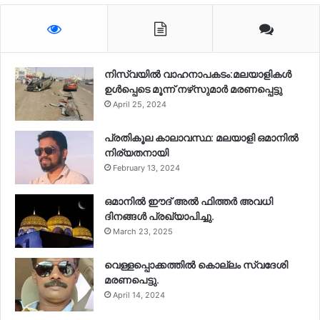
നിസ്‌വയിൽ വാഹനാപകടം:മലയാളികള്‍
ഉള്‍പ്പെടെ മൂന്ന് നഴ്‌സുമാര്‍ മരണപ്പെട്ടു
April 25, 2024
പ്രതികൂല കാലാവസ്ഥ: മലയാളി ഒമാനിൽ
നിര്യതനായി
February 13, 2024
ഒമാനിൽ ഈദ് അൽ ഫിത്തർ അവധി
ദിനങ്ങൾ പ്രഖ്യാപിച്ചു.
March 23, 2025
വെള്ളപ്പൊക്കത്തിൽ കൊല്ലം സ്വദേശി
മരണപെട്ടു.
April 14, 2024