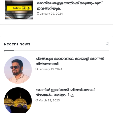
ഒമാനിലേക്കുള്ള യാത്രക്ക് ഒരുങ്ങും മുമ്പ്
ഇവ അറിയുക.
January 29, 2024
Recent News
പ്രതികൂല കാലാവസ്ഥ: മലയാളി ഒമാനിൽ
നിര്യതനായി
February 13, 2024
ഒമാനിൽ ഈദ് അൽ ഫിത്തർ അവധി
ദിനങ്ങൾ പ്രഖ്യാപിച്ചു.
March 23, 2025