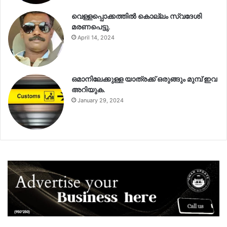
വെള്ളപ്പൊക്കത്തിൽ കൊല്ലം സ്വദേശി
മരണപെട്ടു.
April 14, 2024
ഒമാനിലേക്കുള്ള യാത്രക്ക് ഒരുങ്ങും മുമ്പ് ഇവ
അറിയുക.
January 29, 2024