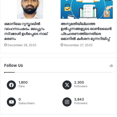
ഒമാനിലെ റുസ്താഖില്‍
അനുമതിയില്ലാത്ത
വാഹനാപകടം; മലപ്പുറം
ഉല്‍പ്പന്നങ്ങളുടെ ഓണ്‍ലൈൻ
സ്വദേശി ഉള്‍പ്പെടെ നാല്
പ്രചാരണത്തിനെതിരെ
മരണം
ഒമാനില്‍ കര്‍ശന മുന്നറിയിപ്പ്
December 29, 2025
November 27, 2025
Follow Us
1,800
2,300
Fans
Followers
0
3,843
Subscribers
Followers