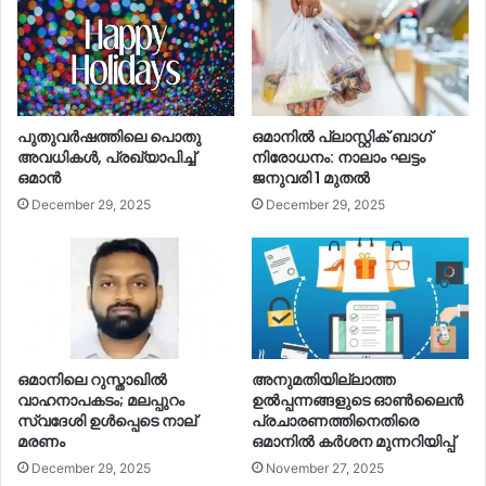
പുതുവര്‍ഷത്തിലെ പൊതു
ഒമാനില്‍ പ്ലാസ്റ്റിക് ബാഗ്
അവധികള്‍, പ്രഖ്യാപിച്ച്‌
നിരോധനം: നാലാം ഘട്ടം
ഒമാൻ
ജനുവരി 1 മുതല്‍
December 29, 2025
December 29, 2025
ഒമാനിലെ റുസ്താഖില്‍
അനുമതിയില്ലാത്ത
വാഹനാപകടം; മലപ്പുറം
ഉല്‍പ്പന്നങ്ങളുടെ ഓണ്‍ലൈൻ
സ്വദേശി ഉള്‍പ്പെടെ നാല്
പ്രചാരണത്തിനെതിരെ
മരണം
ഒമാനില്‍ കര്‍ശന മുന്നറിയിപ്പ്
December 29, 2025
November 27, 2025