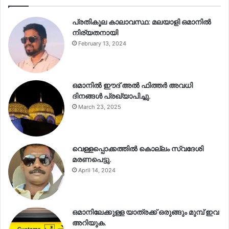
പ്രതികൂല കാലാവസ്ഥ: മലയാളി ഒമാനിൽ
നിര്യതനായി
February 13, 2024
ഒമാനിൽ ഈദ് അൽ ഫിത്തർ അവധി
ദിനങ്ങൾ പ്രഖ്യാപിച്ചു.
March 23, 2025
വെള്ളപ്പൊക്കത്തിൽ കൊല്ലം സ്വദേശി
മരണപെട്ടു.
April 14, 2024
ഒമാനിലേക്കുള്ള യാത്രക്ക് ഒരുങ്ങും മുമ്പ് ഇവ
അറിയുക.