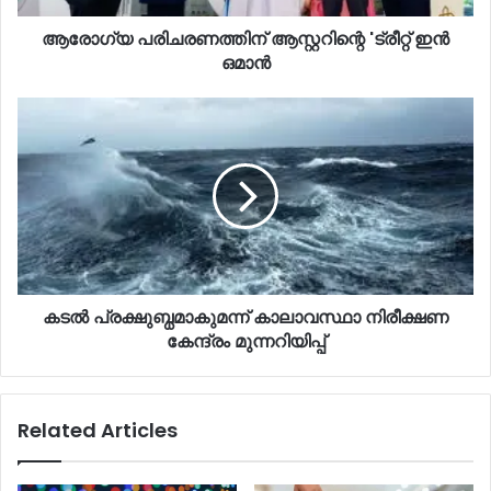
ആരോഗ്യ പരിചരണത്തിന്‌ ആസ്റ്ററിന്റെ 'ട്രീറ്റ് ഇൻ
ഒമാൻ
കടൽ പ്രക്ഷുബ്ധമാകുമന്ന് കാലാവസ്ഥാ നിരീക്ഷണ
കേന്ദ്രം മുന്നറിയിപ്പ്
Related Articles