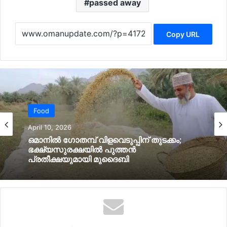
passed away
Copy URL
Food
April 10, 2026
ഒമാനില്‍ ഗോതമ്പ് വിളവെടുപ്പിന് തുടക്കം;
ഭക്ഷ്യസുരക്ഷയില്‍ പുത്തൻ
പ്രതീക്ഷയുമായി മുദൈബി