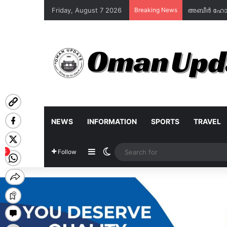
Friday, August 7 2026
Breaking News
NEWS
INFORMATION
SPORTS
TRAVEL
Sidebar
Switch skin
Follow