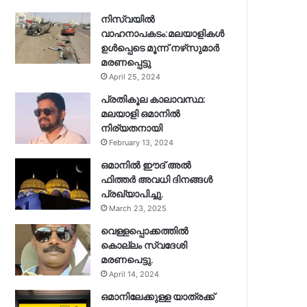
നിസ്‌വയിൽ
വാഹനാപകടം:മലയാളികള്‍
ഉള്‍പ്പെടെ മൂന്ന് നഴ്‌സുമാര്‍
മരണപ്പെട്ടു
April 25, 2024
പ്രതികൂല കാലാവസ്ഥ:
മലയാളി ഒമാനിൽ
നിര്യതനായി
February 13, 2024
ഒമാനിൽ ഈദ് അൽ
ഫിത്തർ അവധി ദിനങ്ങൾ
പ്രഖ്യാപിച്ചു.
March 23, 2025
വെള്ളപ്പൊക്കത്തിൽ
കൊല്ലം സ്വദേശി
മരണപെട്ടു.
April 14, 2024
ഒമാനിലേക്കുള്ള യാത്രക്ക്