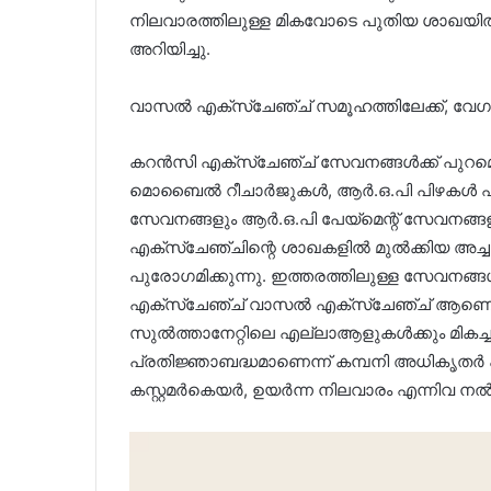
നിലവാരത്തിലുള്ള മികവോടെ പുതിയ ശാഖയിൽ നി
അറിയിച്ചു.
വാസൽ എക്സ്ചേഞ്ച് സമൂഹത്തിലേക്ക്, വ
കറൻസി എക്‌സ്‌ചേഞ്ച് സേവനങ്ങൾക്ക് പുറ
മൊബൈൽ റീചാർജുകൾ, ആർ.ഒ.പി പിഴകൾ എന്നിവ അ
സേവനങ്ങളും ആർ.ഒ.പി പേയ്‌മെന്റ് സേവനങ്ങളു
എക്‌സ്‌ചേഞ്ചിന്റെ ശാഖകളിൽ മുൽക്കിയ അച്ച
പുരോഗമിക്കുന്നു. ഇത്തരത്തിലുള്ള സേവനങ
എക്‌സ്‌ചേഞ്ച് വാസൽ എക്‌സ്‌ചേഞ്ച് ആണെന്
സുൽത്താനേറ്റിലെ എല്ലാആളുകൾക്കും മി
പ്രതിജ്ഞാബദ്ധമാണെന്ന് കമ്പനി അധികൃതർ പറ
കസ്റ്റമർകെയർ, ഉയർന്ന നിലവാരം എന്നിവ നൽ