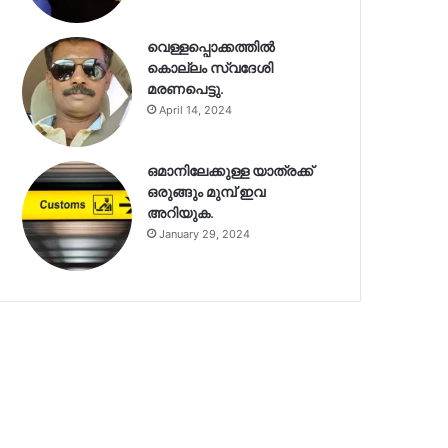
വെള്ളപ്പൊക്കത്തിൽ
കൊല്ലം സ്വദേശി
മരണപെട്ടു.
April 14, 2024
ഒമാനിലേക്കുള്ള യാത്രക്ക്
ഒരുങ്ങും മുമ്പ് ഇവ
അറിയുക.
January 29, 2024