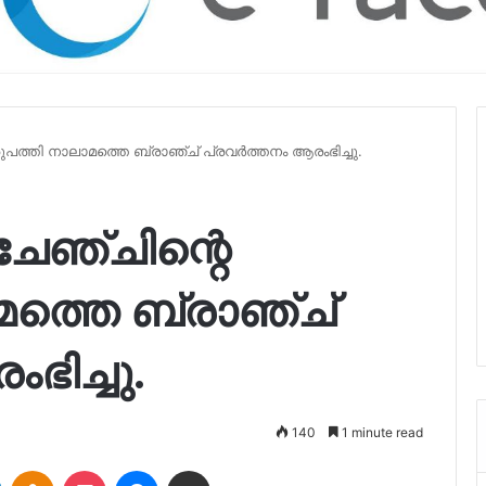
്തി നാലാമത്തെ ബ്രാഞ്ച് പ്രവർത്തനം ആരംഭിച്ചു.
ഞ്ചിന്റെ
മത്തെ ബ്രാഞ്ച്
ഭിച്ചു.
140
1 minute read
LinkedIn
Odnoklassniki
Pocket
Messenger
Share via Email