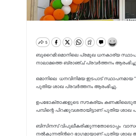
ബുറൈമി:ഒമാനിലെ പ്രമുഖ ധനകാര്യ സ്ഥാ
നാലാമത്തെ ബ്രാഞ്ച് പ്രവർത്തനം ആരംഭിച്ചു
ഒമാനിലെ ധനവിനിമയ ഇടപാട് സ്ഥാപനമായ ”
പുതിയ ശാഖ പ്രവർത്തനം ആരംഭിച്ചു.
ഉപഭോക്താക്കളുടെ സൗകര്യം കണക്കിലെട
പമ്പിന്റെ പിറക്കുവശതായിട്ടാണ് പുതിയ ശാഖ പ്
ബിസിനസ്‌ വിപുലീകരിക്കുന്നതോടൊപ്പം വാ
നല്‍കുന്നതിന്‍റെ ഭാഗമായാണ് പുതിയ ശാഖ ആര