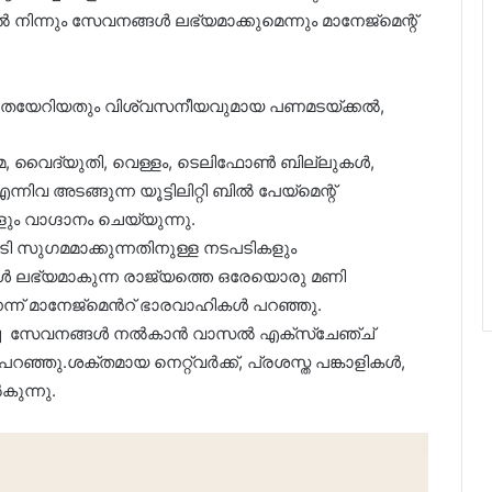
ന്നും സേവനങ്ങൾ ലഭ്യമാക്കുമെന്നും മാനേജ്മെന്റ്
േഗതയേറിയതും വിശ്വസനീയവുമായ പണമടയ്ക്കൽ,
മെ, വൈദ്യുതി, വെള്ളം, ടെലിഫോൺ ബില്ലുകൾ,
ടങ്ങുന്ന യൂട്ടിലിറ്റി ബിൽ പേയ്‌മെന്റ്
ം വാഗ്ദാനം ചെയ്യുന്നു.
ടി സുഗമമാക്കുന്നതിനുള്ള നടപടികളും
്ങൾ ലഭ്യമാകുന്ന രാജ്യത്തെ ഒരേയൊരു മണി
ന് മാനേജ്മെന്‍റ് ഭാരവാഹികൾ പറഞ്ഞു.
കച്ച സേവനങ്ങൾ നൽകാൻ വാസൽ എക്സ്ചേഞ്ച്
ഞ്ഞു.ശക്തമായ നെറ്റ്വർക്ക്, പ്രശസ്ത പങ്കാളികൾ,
കുന്നു.