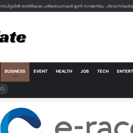
BUSINESS
EVENT
HEALTH
JOB
TECH
ENTER
Search
for