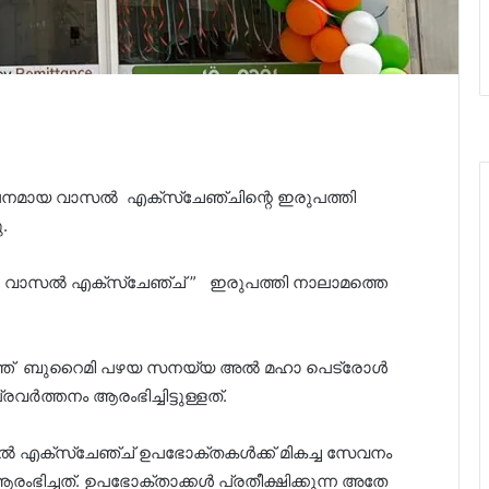
പനമായ വാസൽ എക്സ്ചേഞ്ചിന്റെ ഇരുപത്തി
.
 വാസൽ എക്സ്ചേഞ്ച് ” ഇരുപത്തി നാലാമത്തെ
ുത്ത് ബുറൈമി പഴയ സനയ്യ അൽ മഹാ പെട്രോൾ
രവർത്തനം ആരംഭിച്ചിട്ടുള്ളത്.
സൽ എക്സ്ചേഞ്ച് ഉപഭോക്തകൾക്ക് മികച്ച സേവനം
ംഭിച്ചത്. ഉപഭോക്താക്കൾ പ്രതീക്ഷിക്കുന്ന അതേ