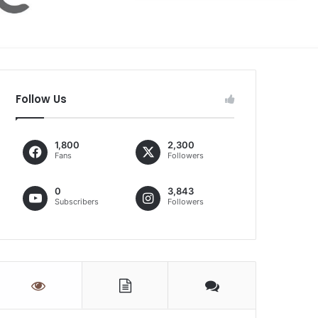
Follow Us
1,800
2,300
Fans
Followers
0
3,843
Subscribers
Followers